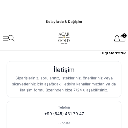
Kolay İade & Değişim
0
Bilgi Merkezi
İletişim
Siparişleriniz, sorularınız, istekleriniz, önerileriniz veya
şikayetleriniz için aşağıdaki iletişim kanallarımızdan ya da
iletişim formu üzerinden bize 7/24 ulaşabilirsiniz.
Telefon
+90 (545) 431 70 47
E-posta