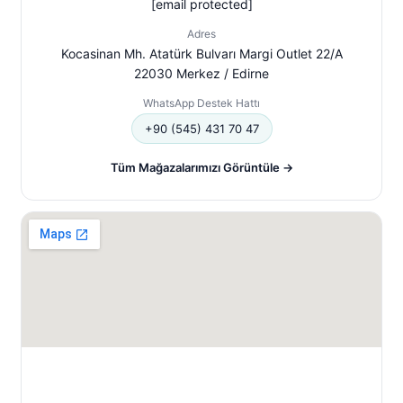
[email protected]
Adres
Kocasinan Mh. Atatürk Bulvarı Margi Outlet 22/A
22030 Merkez / Edirne
WhatsApp Destek Hattı
+90 (545) 431 70 47
Tüm Mağazalarımızı Görüntüle →