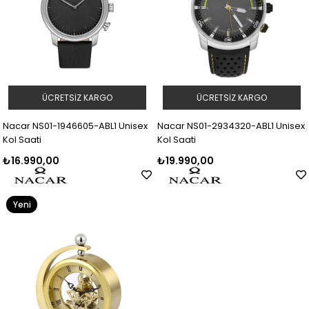
ÜCRETSIZ KARGO
ÜCRETSIZ KARGO
Nacar NS01-1946605-ABL1 Unisex
Nacar NS01-2934320-ABL1 Unisex
Kol Saati
Kol Saati
₺16.990,00
₺19.990,00
Yeni
Ürün