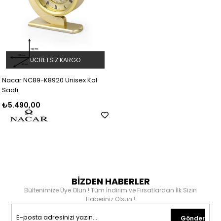
ÜCRETSIZ KARGO
Nacar NC89-K8920 Unisex Kol
Saati
₺5.490,00
BİZDEN HABERLER
Bültenimize Üye Olun ! Tüm İndirim ve Fırsatlardan İlk Sizin
Haberiniz Olsun !
Gönder