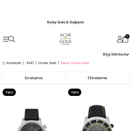
Kolay İade & Değişim
0
Bilgi Merkezi
Anasayfa
SAAT
Unisex Saat
Nacar Unisex Saat
Sıralama
Filtreleme
Yeni
Yeni
Ürün
Ürün