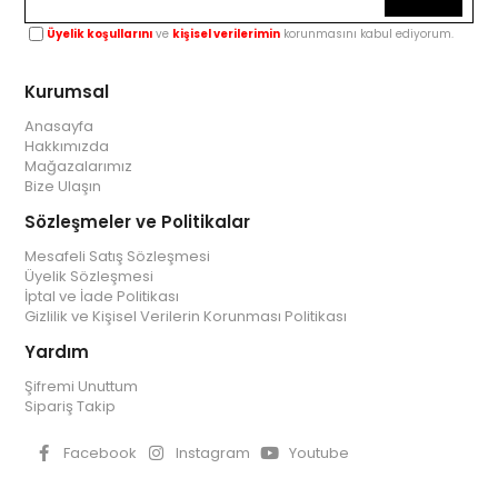
Üyelik koşullarını
ve
kişisel verilerimin
korunmasını kabul ediyorum.
Kurumsal
Anasayfa
Hakkımızda
Mağazalarımız
Bize Ulaşın
Sözleşmeler ve Politikalar
Mesafeli Satış Sözleşmesi
Üyelik Sözleşmesi
İptal ve İade Politikası
Gizlilik ve Kişisel Verilerin Korunması Politikası
Yardım
Şifremi Unuttum
Sipariş Takip
Facebook
Instagram
Youtube