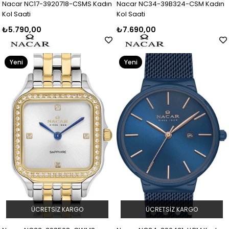
Nacar NC17-3920718-CSMS Kadın
Nacar NC34-39B324-CSM Kadın
Kol Saati
Kol Saati
₺5.790,00
₺7.690,00
Yeni
Yeni
Ürün
Ürün
ÜCRETSIZ KARGO
ÜCRETSIZ KARGO