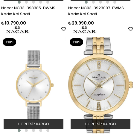
Nacar NC33-398385-DWMS
Nacar NC03-3923007-EWMS
Kadın Kol Saati
Kadın Kol Saati
₺10.790,00
₺29.990,00
Yeni
Yeni
Ürün
Ürün
ÜCRETSIZ KARGO
ÜCRETSIZ KARGO