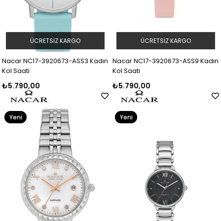
ÜCRETSIZ KARGO
ÜCRETSIZ KARGO
Nacar NC17-3920673-ASS3 Kadın
Nacar NC17-3920673-ASS9 Kadın
Kol Saati
Kol Saati
₺5.790,00
₺5.790,00
Yeni
Yeni
Ürün
Ürün