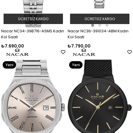
ÜCRETSIZ KARGO
ÜCRETSIZ KARGO
Nacar NC36-391034-ABM Kadın
Nacar NC34-39B716-ASMS Kadın
Kol Saati
Kol Saati
₺7.790,00
₺7.690,00
Yeni
Yeni
Ürün
Ürün