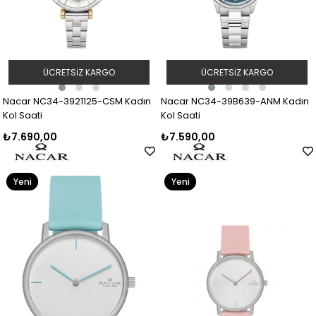
ÜCRETSIZ KARGO
ÜCRETSIZ KARGO
Nacar NC34-3921125-CSM Kadın
Nacar NC34-39B639-ANM Kadın
Kol Saati
Kol Saati
₺7.690,00
₺7.590,00
Yeni
Yeni
Ürün
Ürün