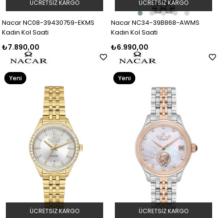
ÜCRETSIZ KARGO
ÜCRETSIZ KARGO
Nacar NC34-39B868-AWMS
Nacar NC08-39430759-EKMS
Kadın Kol Saati
Kadın Kol Saati
₺6.990,00
₺7.890,00
Yeni
Yeni
Ürün
Ürün
ÜCRETSIZ KARGO
ÜCRETSIZ KARGO