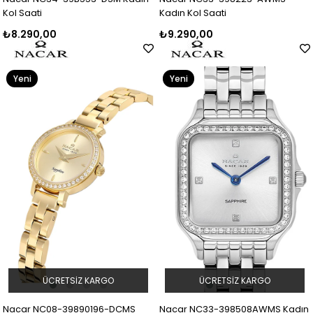
Kol Saati
Kadın Kol Saati
₺8.290,00
₺9.290,00
Yeni
Yeni
Ürün
Ürün
ÜCRETSIZ KARGO
ÜCRETSIZ KARGO
Nacar NC08-39890196-DCMS
Nacar NC33-398508AWMS Kadın