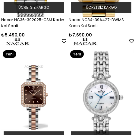
ÜCRETSIZ KARGO
ÜCRETSIZ KARGO
Nacar NC36-392025-CSM Kadın
Nacar NC34-39A427-DWMS
Kol Saati
Kadın Kol Saati
₺5.490,00
₺7.690,00
Yeni
Yeni
Ürün
Ürün