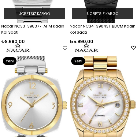
ÜCRETSIZ KARGO
ÜCRETSIZ KARGO
Nacar NC33-398377-APM Kadın
Nacar NC34-390431-BBCM Kadın
Kol Saati
Kol Saati
₺8.690,00
₺5.990,00
Yeni
Yeni
Ürün
Ürün