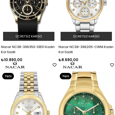
ÜCRETSIZ KARGO
ÜCRETSIZ KARGO
Nacar NC38-396350-DBS1 Kadın
Nacar NC38-396205-CWM Kadın
Kol Saati
Kol Saati
₺10.890,00
₺8.690,00
Yeni
Yeni
Ürün
Ürün