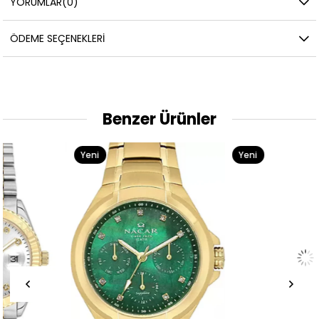
YORUMLAR
(0)
ÖDEME SEÇENEKLERI
Benzer Ürünler
Yeni
Yeni
Ürün
Ürün