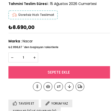
Tahmini Teslim Süresi
:
15 Ağustos 2026 Cumartesi
Ücretsiz Hızlı Teslimat
₺8.690,00
Marka
:
Nacar
₺2.896,67
`den başlayan taksitlerle
TAVSIYE ET
YORUM YAZ