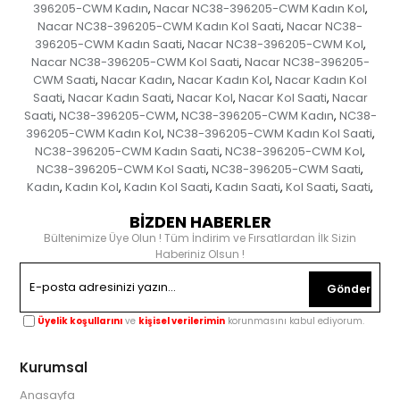
396205-CWM Kadın
Nacar NC38-396205-CWM Kadın Kol
,
,
Nacar NC38-396205-CWM Kadın Kol Saati
Nacar NC38-
,
396205-CWM Kadın Saati
Nacar NC38-396205-CWM Kol
,
,
Nacar NC38-396205-CWM Kol Saati
Nacar NC38-396205-
,
CWM Saati
Nacar Kadın
Nacar Kadın Kol
Nacar Kadın Kol
,
,
,
Saati
Nacar Kadın Saati
Nacar Kol
Nacar Kol Saati
Nacar
,
,
,
,
Saati
NC38-396205-CWM
NC38-396205-CWM Kadın
NC38-
,
,
,
396205-CWM Kadın Kol
NC38-396205-CWM Kadın Kol Saati
,
,
NC38-396205-CWM Kadın Saati
NC38-396205-CWM Kol
,
,
NC38-396205-CWM Kol Saati
NC38-396205-CWM Saati
,
,
Kadın
Kadın Kol
Kadın Kol Saati
Kadın Saati
Kol Saati
Saati
,
,
,
,
,
,
BİZDEN HABERLER
Bültenimize Üye Olun ! Tüm İndirim ve Fırsatlardan İlk Sizin
Haberiniz Olsun !
Gönder
Üyelik koşullarını
ve
kişisel verilerimin
korunmasını kabul ediyorum.
Kurumsal
Anasayfa