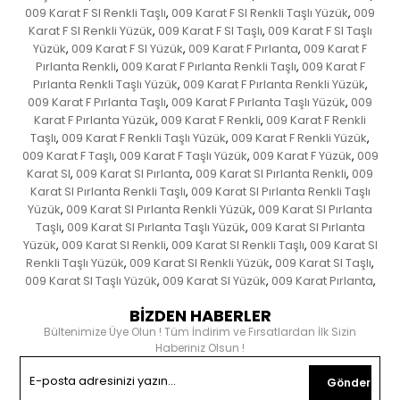
009 Karat F SI Renkli Taşlı
009 Karat F SI Renkli Taşlı Yüzük
009
,
,
Karat F SI Renkli Yüzük
009 Karat F SI Taşlı
009 Karat F SI Taşlı
,
,
Yüzük
009 Karat F SI Yüzük
009 Karat F Pırlanta
009 Karat F
,
,
,
Pırlanta Renkli
009 Karat F Pırlanta Renkli Taşlı
009 Karat F
,
,
Pırlanta Renkli Taşlı Yüzük
009 Karat F Pırlanta Renkli Yüzük
,
,
009 Karat F Pırlanta Taşlı
009 Karat F Pırlanta Taşlı Yüzük
009
,
,
Karat F Pırlanta Yüzük
009 Karat F Renkli
009 Karat F Renkli
,
,
Taşlı
009 Karat F Renkli Taşlı Yüzük
009 Karat F Renkli Yüzük
,
,
,
009 Karat F Taşlı
009 Karat F Taşlı Yüzük
009 Karat F Yüzük
009
,
,
,
Karat SI
009 Karat SI Pırlanta
009 Karat SI Pırlanta Renkli
009
,
,
,
Karat SI Pırlanta Renkli Taşlı
009 Karat SI Pırlanta Renkli Taşlı
,
Yüzük
009 Karat SI Pırlanta Renkli Yüzük
009 Karat SI Pırlanta
,
,
Taşlı
009 Karat SI Pırlanta Taşlı Yüzük
009 Karat SI Pırlanta
,
,
Yüzük
009 Karat SI Renkli
009 Karat SI Renkli Taşlı
009 Karat SI
,
,
,
Renkli Taşlı Yüzük
009 Karat SI Renkli Yüzük
009 Karat SI Taşlı
,
,
,
009 Karat SI Taşlı Yüzük
009 Karat SI Yüzük
009 Karat Pırlanta
,
,
,
BİZDEN HABERLER
Bültenimize Üye Olun ! Tüm İndirim ve Fırsatlardan İlk Sizin
Haberiniz Olsun !
Gönder