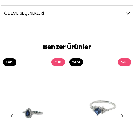
ÖDEME SEÇENEKLERI
Benzer Ürünler
Yeni
%10
Yeni
%10
Ürün
Ürün