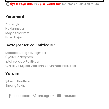
Üyelik koşullarını
ve
kişisel verilerimin
korunmasını kabul ediyorum.
Kurumsal
Anasayfa
Hakkımızda
Mağazalarımız
Bize Ulaşın
Sözleşmeler ve Politikalar
Mesafeli Satış Sözleşmesi
Üyelik Sözleşmesi
İptal ve İade Politikası
Gizlilik ve Kişisel Verilerin Korunması Politikası
Yardım
Şifremi Unuttum
Sipariş Takip
Facebook
Instagram
Youtube