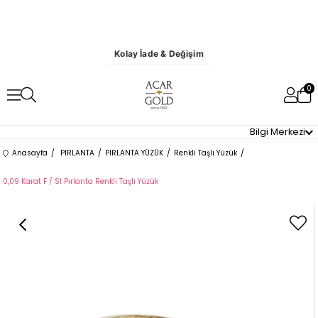
Kolay İade & Değişim
0
Bilgi Merkezi
Anasayfa
PIRLANTA
PIRLANTA YÜZÜK
Renkli Taşlı Yüzük
0,09 Karat F / SI Pırlanta Renkli Taşlı Yüzük