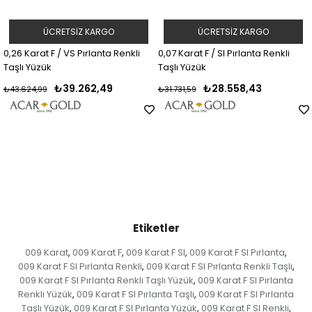
ÜCRETSIZ KARGO
ÜCRETSIZ KARGO
0,26 Karat F / VS Pırlanta Renkli
0,07 Karat F / SI Pırlanta Renkli
Taşlı Yüzük
Taşlı Yüzük
₺39.262,49
₺28.558,43
₺43.624,99
₺31.731,59
Etiketler
009 Karat
009 Karat F
009 Karat F SI
009 Karat F SI Pırlanta
,
,
,
,
009 Karat F SI Pırlanta Renkli
009 Karat F SI Pırlanta Renkli Taşlı
,
,
009 Karat F SI Pırlanta Renkli Taşlı Yüzük
009 Karat F SI Pırlanta
,
Renkli Yüzük
009 Karat F SI Pırlanta Taşlı
009 Karat F SI Pırlanta
,
,
Taşlı Yüzük
009 Karat F SI Pırlanta Yüzük
009 Karat F SI Renkli
,
,
,