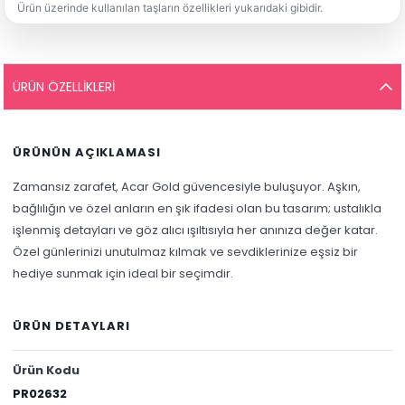
Ürün üzerinde kullanılan taşların özellikleri yukarıdaki gibidir.
ÜRÜN ÖZELLIKLERI
ÜRÜNÜN AÇIKLAMASI
Zamansız zarafet, Acar Gold güvencesiyle buluşuyor. Aşkın,
bağlılığın ve özel anların en şık ifadesi olan bu tasarım; ustalıkla
işlenmiş detayları ve göz alıcı ışıltısıyla her anınıza değer katar.
Özel günlerinizi unutulmaz kılmak ve sevdiklerinize eşsiz bir
hediye sunmak için ideal bir seçimdir.
ÜRÜN DETAYLARI
Ürün Kodu
PR02632