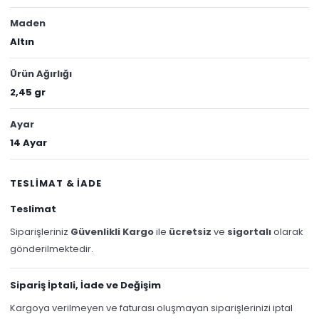
Maden
Altın
Ürün Ağırlığı
2,45 gr
Ayar
14 Ayar
TESLİMAT & İADE
Teslimat
Siparişleriniz
Güvenlikli Kargo
ile
ücretsiz
ve
sigortalı
olarak
gönderilmektedir.
Sipariş İptali, İade ve Değişim
Kargoya verilmeyen ve faturası oluşmayan siparişlerinizi iptal