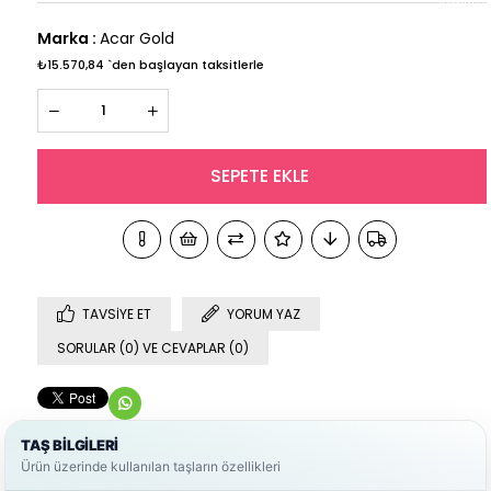
Marka
:
Acar Gold
₺15.570,84
`den başlayan taksitlerle
TAVSIYE ET
YORUM YAZ
SORULAR (0) VE CEVAPLAR (0)
TAŞ BİLGİLERİ
Ürün üzerinde kullanılan taşların özellikleri