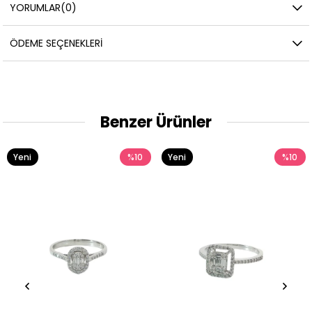
YORUMLAR
(0)
ÖDEME SEÇENEKLERI
Benzer Ürünler
Yeni
%10
Yeni
%10
Ürün
Ürün