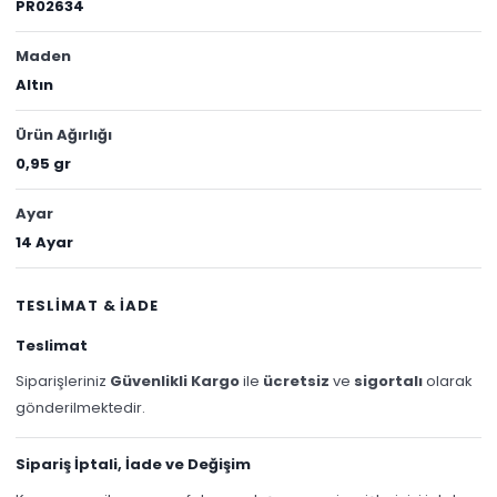
PR02634
Maden
Altın
Ürün Ağırlığı
0,95 gr
Ayar
14 Ayar
TESLİMAT & İADE
Teslimat
Siparişleriniz
Güvenlikli Kargo
ile
ücretsiz
ve
sigortalı
olarak
gönderilmektedir.
Sipariş İptali, İade ve Değişim