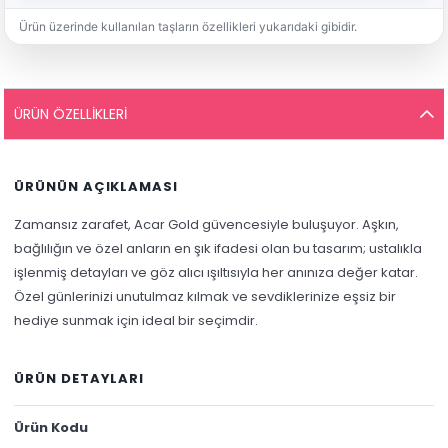
Ürün üzerinde kullanılan taşların özellikleri yukarıdaki gibidir.
ÜRÜN ÖZELLIKLERI
ÜRÜNÜN AÇIKLAMASI
Zamansız zarafet, Acar Gold güvencesiyle buluşuyor. Aşkın,
bağlılığın ve özel anların en şık ifadesi olan bu tasarım; ustalıkla
işlenmiş detayları ve göz alıcı ışıltısıyla her anınıza değer katar.
Özel günlerinizi unutulmaz kılmak ve sevdiklerinize eşsiz bir
hediye sunmak için ideal bir seçimdir.
ÜRÜN DETAYLARI
Ürün Kodu