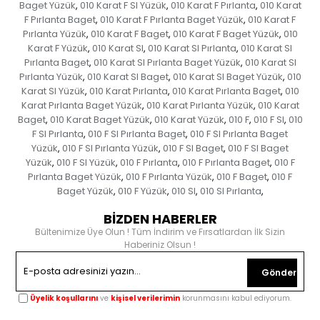
Baget Yüzük
010 Karat F SI Yüzük
010 Karat F Pırlanta
010 Karat
,
,
,
F Pırlanta Baget
010 Karat F Pırlanta Baget Yüzük
010 Karat F
,
,
Pırlanta Yüzük
010 Karat F Baget
010 Karat F Baget Yüzük
010
,
,
,
Karat F Yüzük
010 Karat SI
010 Karat SI Pırlanta
010 Karat SI
,
,
,
Pırlanta Baget
010 Karat SI Pırlanta Baget Yüzük
010 Karat SI
,
,
Pırlanta Yüzük
010 Karat SI Baget
010 Karat SI Baget Yüzük
010
,
,
,
Karat SI Yüzük
010 Karat Pırlanta
010 Karat Pırlanta Baget
010
,
,
,
Karat Pırlanta Baget Yüzük
010 Karat Pırlanta Yüzük
010 Karat
,
,
Baget
010 Karat Baget Yüzük
010 Karat Yüzük
010 F
010 F SI
010
,
,
,
,
,
F SI Pırlanta
010 F SI Pırlanta Baget
010 F SI Pırlanta Baget
,
,
Yüzük
010 F SI Pırlanta Yüzük
010 F SI Baget
010 F SI Baget
,
,
,
Yüzük
010 F SI Yüzük
010 F Pırlanta
010 F Pırlanta Baget
010 F
,
,
,
,
Pırlanta Baget Yüzük
010 F Pırlanta Yüzük
010 F Baget
010 F
,
,
,
Baget Yüzük
010 F Yüzük
010 SI
010 SI Pırlanta
,
,
,
,
BİZDEN HABERLER
Bültenimize Üye Olun ! Tüm İndirim ve Fırsatlardan İlk Sizin
Haberiniz Olsun !
Gönder
Üyelik koşullarını
ve
kişisel verilerimin
korunmasını kabul ediyorum.