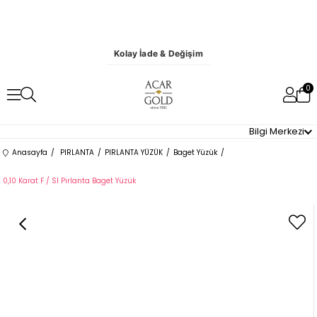
Kolay İade & Değişim
0
Bilgi Merkezi
Anasayfa
PIRLANTA
PIRLANTA YÜZÜK
Baget Yüzük
0,10 Karat F / SI Pırlanta Baget Yüzük