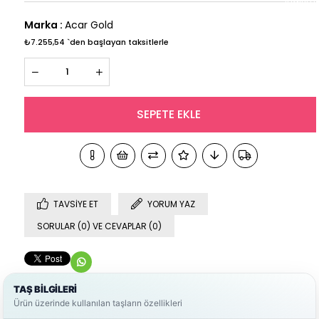
Marka
:
Acar Gold
₺7.255,54
`den başlayan taksitlerle
TAVSIYE ET
YORUM YAZ
SORULAR (0) VE CEVAPLAR (0)
TAŞ BİLGİLERİ
Ürün üzerinde kullanılan taşların özellikleri