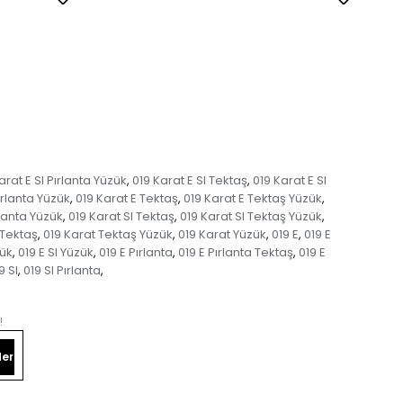
arat E SI Pırlanta Yüzük
019 Karat E SI Tektaş
019 Karat E SI
,
,
ırlanta Yüzük
019 Karat E Tektaş
019 Karat E Tektaş Yüzük
,
,
,
rlanta Yüzük
019 Karat SI Tektaş
019 Karat SI Tektaş Yüzük
,
,
,
 Tektaş
019 Karat Tektaş Yüzük
019 Karat Yüzük
019 E
019 E
,
,
,
,
zük
019 E SI Yüzük
019 E Pırlanta
019 E Pırlanta Tektaş
019 E
,
,
,
,
9 SI
019 SI Pırlanta
,
,
!
er