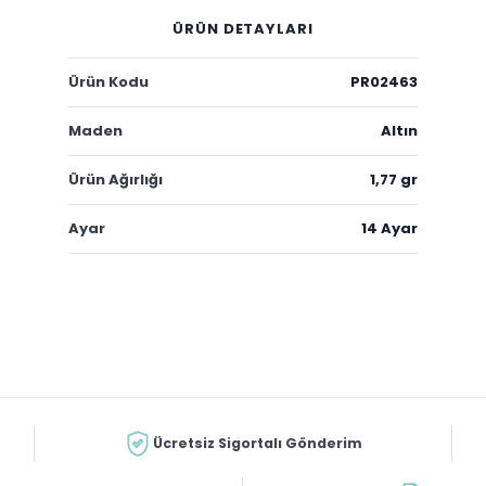
ÜRÜN DETAYLARI
Ürün Kodu
PR02463
Maden
Altın
Ürün Ağırlığı
1,77 gr
Ayar
14 Ayar
Ücretsiz Sigortalı Gönderim