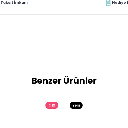
Taksit İmkanı
Hediye 
Benzer Ürünler
%10
Yeni
Ürün