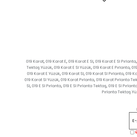
019 Karat
019 Karat E
019 Karat E SI
019 Karat E SI Pırlanta
,
,
,
,
Tektaş Yüzük
019 Karat E SI Yüzük
019 Karat E Pırlanta
01
,
,
,
019 Karat E Yüzük
019 Karat SI
019 Karat SI Pırlanta
019 Ka
,
,
,
019 Karat SI Yüzük
019 Karat Pırlanta
019 Karat Pırlanta Te
,
,
SI
019 E SI Pırlanta
019 E SI Pırlanta Tektaş
019 E SI Pırlan
,
,
,
Pırlanta Tektaş Y
Ü