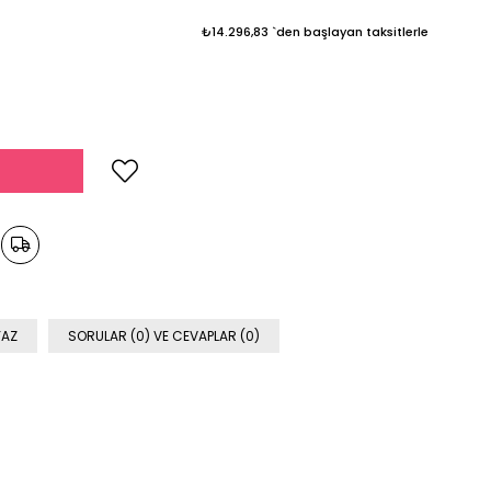
₺14.296,83
`den başlayan taksitlerle
YAZ
SORULAR (0) VE CEVAPLAR (0)