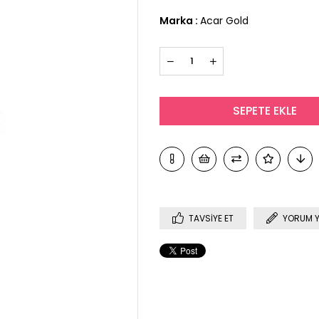
Marka
:
Acar Gold
TAVSIYE ET
YORUM 