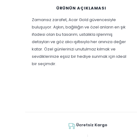
ÜRÜNÜN AÇIKLAMASI
Zamansız zarafet, Acar Gold güvencesiyle
buluşuyor. Aşkın, bağlılığın ve özel anların en şık
ifadesi olan bu tasarım; ustalıkla işlenmiş
detayları ve göz alıcı ışıltısıyla her anınıza değer
katar. Özel günlerinizi unutulmaz kılmak ve
sevdiklerinize eşsiz bir hediye sunmak için ideal
bir seçimdir.
Ücretsiz Kargo