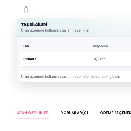
TAŞ BİLGİLERİ
Ürün üzerinde kullanılan taşların özellikleri
Taş
Büyüklük
Pırlanta
0,19 ct
Ürün üzerinde kullanılan taşların özellikleri yukarıdaki gibidir.
ÜRÜN ÖZELLIKLERI
YORUMLAR
(0)
ÖDEME SEÇENEK