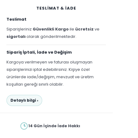
TESLİMAT & İADE
Teslimat
Siparişleriniz
Güvenlikli Kargo
ile
ücretsiz
ve
sigortalı
olarak gönderilmektedir.
Sipariş İptali, İade ve Değişim
Kargoya verilmeyen ve faturası oluşmayan
siparişlerinizi iptal edebilirsiniz. Kişiye özel
ürünlerde iade/değişim, mevzuat ve üretim
koşulları gereği sınırlı olabilir.
Detaylı bilgi ›
14 Gün İçinde İade Hakkı