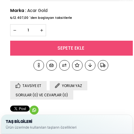
Marka
:
Acar Gold
₺12.407,00
`den başlayan taksitlerle
TAVSIYE ET
YORUM YAZ
SORULAR (0) VE CEVAPLAR (0)
TAŞ BİLGİLERİ
Ürün üzerinde kullanılan taşların özellikleri