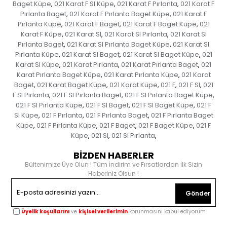
Baget Küpe
021 Karat F SI Küpe
021 Karat F Pırlanta
021 Karat F
,
,
,
Pırlanta Baget
021 Karat F Pırlanta Baget Küpe
021 Karat F
,
,
Pırlanta Küpe
021 Karat F Baget
021 Karat F Baget Küpe
021
,
,
,
Karat F Küpe
021 Karat SI
021 Karat SI Pırlanta
021 Karat SI
,
,
,
Pırlanta Baget
021 Karat SI Pırlanta Baget Küpe
021 Karat SI
,
,
Pırlanta Küpe
021 Karat SI Baget
021 Karat SI Baget Küpe
021
,
,
,
Karat SI Küpe
021 Karat Pırlanta
021 Karat Pırlanta Baget
021
,
,
,
Karat Pırlanta Baget Küpe
021 Karat Pırlanta Küpe
021 Karat
,
,
Baget
021 Karat Baget Küpe
021 Karat Küpe
021 F
021 F SI
021
,
,
,
,
,
F SI Pırlanta
021 F SI Pırlanta Baget
021 F SI Pırlanta Baget Küpe
,
,
,
021 F SI Pırlanta Küpe
021 F SI Baget
021 F SI Baget Küpe
021 F
,
,
,
SI Küpe
021 F Pırlanta
021 F Pırlanta Baget
021 F Pırlanta Baget
,
,
,
Küpe
021 F Pırlanta Küpe
021 F Baget
021 F Baget Küpe
021 F
,
,
,
,
Küpe
021 SI
021 SI Pırlanta
,
,
,
BİZDEN HABERLER
Bültenimize Üye Olun ! Tüm İndirim ve Fırsatlardan İlk Sizin
Haberiniz Olsun !
Gönder
Üyelik koşullarını
ve
kişisel verilerimin
korunmasını kabul ediyorum.