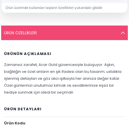
Ürün üzerinde kullanılan taşların özellikleri yukarıdaki gibidir.
ÜRÜN ÖZELLIKLERI
ÜRÜNÜN AÇIKLAMASI
Zamansız zarafet, Acar Gold güvencesiyle buluşuyor. Aşkın,
bağlılığın ve özel anların en şık ifadesi olan bu tasarım; ustalıkla
işlenmiş detayları ve göz alıcı ışıltısıyla her anınıza değer katar.
Özel günlerinizi unutulmaz kılmak ve sevdiklerinize eşsiz bir
hediye sunmak için ideal bir seçimdir.
ÜRÜN DETAYLARI
Ürün Kodu