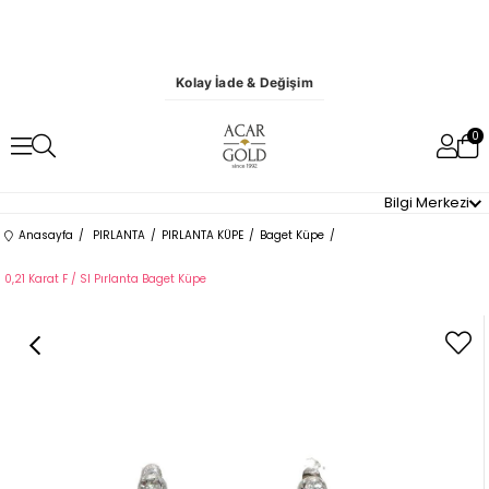
Kolay İade & Değişim
0
Bilgi Merkezi
Anasayfa
PIRLANTA
PIRLANTA KÜPE
Baget Küpe
0,21 Karat F / SI Pırlanta Baget Küpe