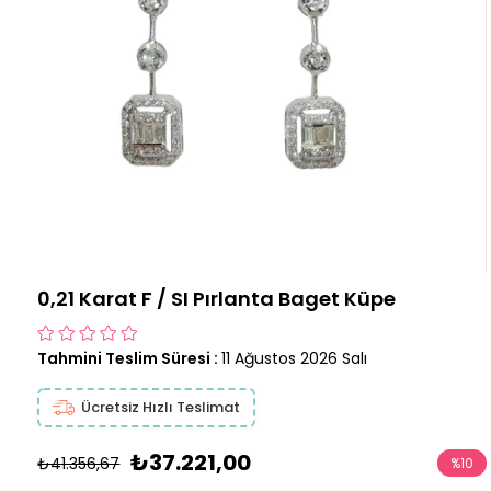
0,21 Karat F / SI Pırlanta Baget Küpe
Tahmini Teslim Süresi
:
11 Ağustos 2026 Salı
Ücretsiz Hızlı Teslimat
₺37.221,00
₺41.356,67
%
10
İndirim