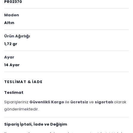
PR02370
Maden
Altın
Ürün Ağırlığı
1,72 gr
Ayar
14 Ayar
TESLİMAT & İADE
Teslimat
Siparişleriniz
Güvenlikli Kargo
ile
ücretsiz
ve
sigortalı
olarak
gönderilmektedir.
Sipariş İptali, İade ve Değişim