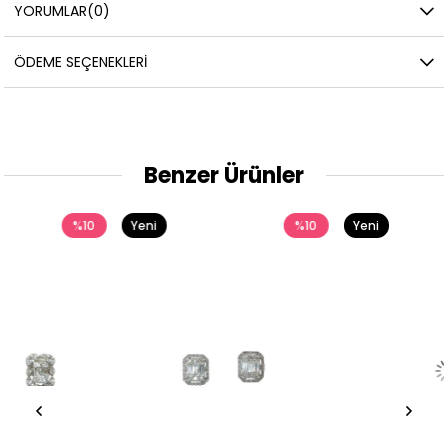
YORUMLAR
(0)
ÖDEME SEÇENEKLERI
Benzer Ürünler
Yeni
%10
Yeni
%10
Ürün
Ürün