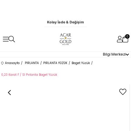
Kolay İade & Değişim
0
Bilgi Merkezi
Anasayfa
PIRLANTA
PIRLANTA YÜZÜK
Baget Yüzük
0,23 Karat F / SI Pırlanta Baget Yüzük