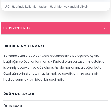
Ürün üzerinde kullanılan taşların özellikleri yukarıdaki gibidir.
ÜRÜN ÖZELLIKLERI
ÜRÜNÜN AÇIKLAMASI
Zamansız zarafet, Acar Gold güvencesiyle buluşuyor. Aşkın,
bağlılığın ve özel anların en şık ifadesi olan bu tasarım; ustalıkla
işlenmiş detayları ve göz alıcı ışıltısıyla her anınıza değer katar.
Özel günlerinizi unutulmaz kılmak ve sevdiklerinize eşsiz bir
hediye sunmak için ideal bir seçimdir.
ÜRÜN DETAYLARI
Ürün Kodu