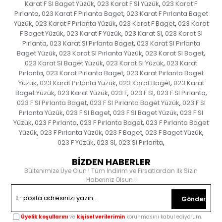
Karat F SI Baget Yüzük
023 Karat F SI Yüzük
023 Karat F
,
,
Pırlanta
023 Karat F Pırlanta Baget
023 Karat F Pırlanta Baget
,
,
Yüzük
023 Karat F Pırlanta Yüzük
023 Karat F Baget
023 Karat
,
,
,
F Baget Yüzük
023 Karat F Yüzük
023 Karat SI
023 Karat SI
,
,
,
Pırlanta
023 Karat SI Pırlanta Baget
023 Karat SI Pırlanta
,
,
Baget Yüzük
023 Karat SI Pırlanta Yüzük
023 Karat SI Baget
,
,
,
023 Karat SI Baget Yüzük
023 Karat SI Yüzük
023 Karat
,
,
Pırlanta
023 Karat Pırlanta Baget
023 Karat Pırlanta Baget
,
,
Yüzük
023 Karat Pırlanta Yüzük
023 Karat Baget
023 Karat
,
,
,
Baget Yüzük
023 Karat Yüzük
023 F
023 F SI
023 F SI Pırlanta
,
,
,
,
,
023 F SI Pırlanta Baget
023 F SI Pırlanta Baget Yüzük
023 F SI
,
,
Pırlanta Yüzük
023 F SI Baget
023 F SI Baget Yüzük
023 F SI
,
,
,
Yüzük
023 F Pırlanta
023 F Pırlanta Baget
023 F Pırlanta Baget
,
,
,
Yüzük
023 F Pırlanta Yüzük
023 F Baget
023 F Baget Yüzük
,
,
,
,
023 F Yüzük
023 SI
023 SI Pırlanta
,
,
,
BİZDEN HABERLER
Bültenimize Üye Olun ! Tüm İndirim ve Fırsatlardan İlk Sizin
Haberiniz Olsun !
Gönder
Üyelik koşullarını
ve
kişisel verilerimin
korunmasını kabul ediyorum.