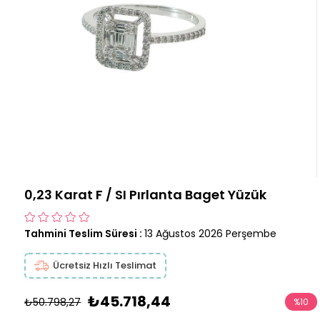
0,23 Karat F / SI Pırlanta Baget Yüzük
Tahmini Teslim Süresi
:
13 Ağustos 2026 Perşembe
Ücretsiz Hızlı Teslimat
₺45.718,44
₺50.798,27
%
10
İndirim