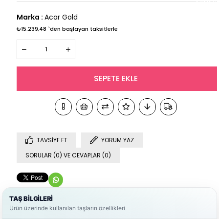
Marka
:
Acar Gold
₺15.239,48
`den başlayan taksitlerle
TAVSIYE ET
YORUM YAZ
SORULAR (0) VE CEVAPLAR (0)
TAŞ BİLGİLERİ
Ürün üzerinde kullanılan taşların özellikleri