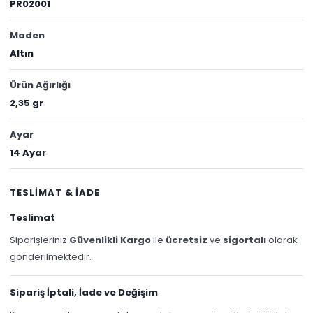
PR02001
Maden
Altın
Ürün Ağırlığı
2,35 gr
Ayar
14 Ayar
TESLİMAT & İADE
Teslimat
Siparişleriniz
Güvenlikli Kargo
ile
ücretsiz
ve
sigortalı
olarak
gönderilmektedir.
Sipariş İptali, İade ve Değişim