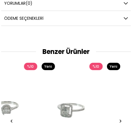
YORUMLAR
(0)
ÖDEME SEÇENEKLERI
Benzer Ürünler
Yeni
%10
Yeni
%10
Ürün
Ürün