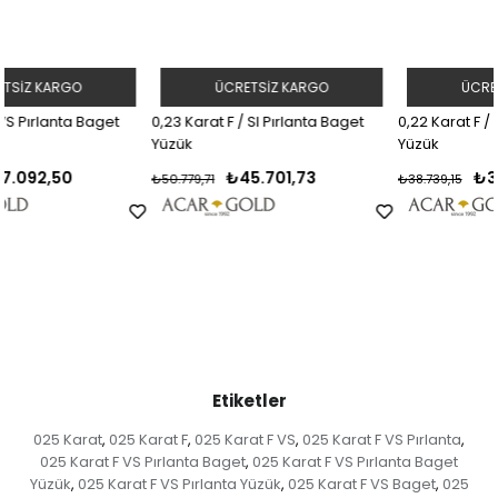
ÜCRETSIZ KARGO
ÜCRETSIZ KARGO
0,23 Karat F / SI Pırlanta Baget
0,22 Karat F / SI Pırlanta Baget
Yüzük
Yüzük
₺45.701,73
₺34.865,24
₺50.779,71
₺38.739,15
Etiketler
025 Karat
025 Karat F
025 Karat F VS
025 Karat F VS Pırlanta
,
,
,
,
025 Karat F VS Pırlanta Baget
025 Karat F VS Pırlanta Baget
,
Yüzük
025 Karat F VS Pırlanta Yüzük
025 Karat F VS Baget
025
,
,
,