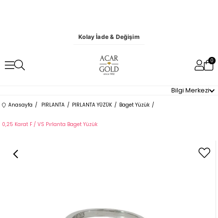
Kolay İade & Değişim
0
Bilgi Merkezi
Anasayfa
PIRLANTA
PIRLANTA YÜZÜK
Baget Yüzük
0,25 Karat F / VS Pırlanta Baget Yüzük