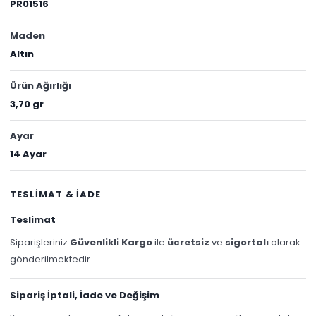
PR01516
Maden
Altın
Ürün Ağırlığı
3,70 gr
Ayar
14 Ayar
TESLİMAT & İADE
Teslimat
Siparişleriniz
Güvenlikli Kargo
ile
ücretsiz
ve
sigortalı
olarak
gönderilmektedir.
Sipariş İptali, İade ve Değişim