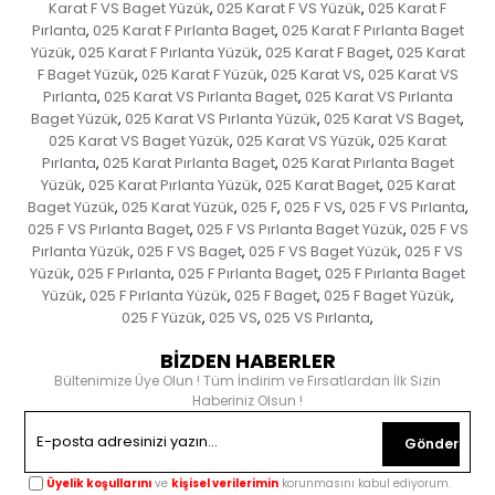
Karat F VS Baget Yüzük
025 Karat F VS Yüzük
025 Karat F
,
,
Pırlanta
025 Karat F Pırlanta Baget
025 Karat F Pırlanta Baget
,
,
Yüzük
025 Karat F Pırlanta Yüzük
025 Karat F Baget
025 Karat
,
,
,
F Baget Yüzük
025 Karat F Yüzük
025 Karat VS
025 Karat VS
,
,
,
Pırlanta
025 Karat VS Pırlanta Baget
025 Karat VS Pırlanta
,
,
Baget Yüzük
025 Karat VS Pırlanta Yüzük
025 Karat VS Baget
,
,
,
025 Karat VS Baget Yüzük
025 Karat VS Yüzük
025 Karat
,
,
Pırlanta
025 Karat Pırlanta Baget
025 Karat Pırlanta Baget
,
,
Yüzük
025 Karat Pırlanta Yüzük
025 Karat Baget
025 Karat
,
,
,
Baget Yüzük
025 Karat Yüzük
025 F
025 F VS
025 F VS Pırlanta
,
,
,
,
,
025 F VS Pırlanta Baget
025 F VS Pırlanta Baget Yüzük
025 F VS
,
,
Pırlanta Yüzük
025 F VS Baget
025 F VS Baget Yüzük
025 F VS
,
,
,
Yüzük
025 F Pırlanta
025 F Pırlanta Baget
025 F Pırlanta Baget
,
,
,
Yüzük
025 F Pırlanta Yüzük
025 F Baget
025 F Baget Yüzük
,
,
,
,
025 F Yüzük
025 VS
025 VS Pırlanta
,
,
,
BİZDEN HABERLER
Bültenimize Üye Olun ! Tüm İndirim ve Fırsatlardan İlk Sizin
Haberiniz Olsun !
Gönder
Üyelik koşullarını
ve
kişisel verilerimin
korunmasını kabul ediyorum.