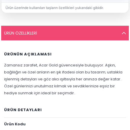
Ürün üzerinde kullanılan taşların özellikleri yukarıdaki gibidir.
ÜRÜN ÖZELLIKLERI
ÜRÜNÜN AÇIKLAMASI
Zamansız zarafet, Acar Gold güvencesiyle buluşuyor. Aşkın,
bağlılığın ve özel anların en şık ifadesi olan bu tasarım; ustalıkla
işlenmiş detayları ve göz alıcı ışıltısıyla her anınıza değer katar.
Özel günlerinizi unutulmaz kılmak ve sevdiklerinize eşsiz bir
hediye sunmak için ideal bir seçimdir.
ÜRÜN DETAYLARI
Ürün Kodu