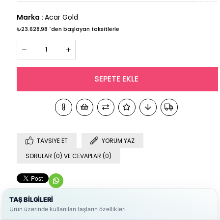
Marka
:
Acar Gold
₺23.628,98
`den başlayan taksitlerle
TAVSIYE ET
YORUM YAZ
SORULAR (0) VE CEVAPLAR (0)
TAŞ BİLGİLERİ
Ürün üzerinde kullanılan taşların özellikleri