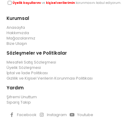
Üyelik koşullarını
ve
kişisel verilerimin
korunmasını kabul ediyorum.
Kurumsal
Anasayfa
Hakkımızda
Mağazalarımız
Bize Ulaşın
Sözleşmeler ve Politikalar
Mesafeli Satış Sözleşmesi
Üyelik Sözleşmesi
İptal ve İade Politikası
Gizlilik ve Kişisel Verilerin Korunması Politikası
Yardım
Şifremi Unuttum
Sipariş Takip
Facebook
Instagram
Youtube