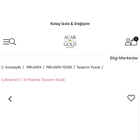
Kolay İade & Değişim
0
Bilgi Merkezi
Anasayfa
PIRLANTA
PIRLANTA YÜZÜK
Tasarım Yüzük
0,44 Karat F / SI Pırlanta Tasarım Yüzük