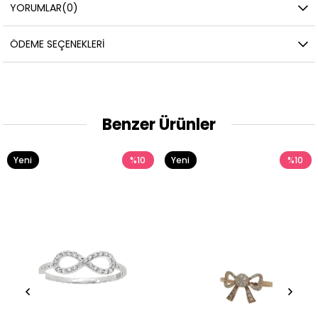
YORUMLAR
(0)
ÖDEME SEÇENEKLERI
Benzer Ürünler
%10
Yeni
%10
Yeni
Ürün
Ürün