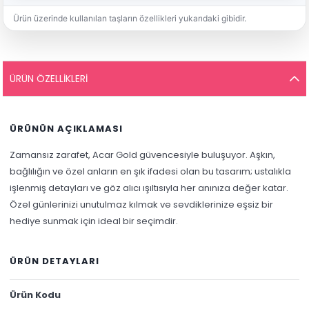
Ürün üzerinde kullanılan taşların özellikleri yukarıdaki gibidir.
ÜRÜN ÖZELLIKLERI
ÜRÜNÜN AÇIKLAMASI
Zamansız zarafet, Acar Gold güvencesiyle buluşuyor. Aşkın,
bağlılığın ve özel anların en şık ifadesi olan bu tasarım; ustalıkla
işlenmiş detayları ve göz alıcı ışıltısıyla her anınıza değer katar.
Özel günlerinizi unutulmaz kılmak ve sevdiklerinize eşsiz bir
hediye sunmak için ideal bir seçimdir.
ÜRÜN DETAYLARI
Ürün Kodu