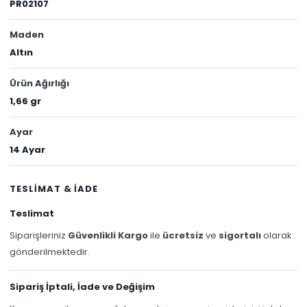
PR02107
Maden
Altın
Ürün Ağırlığı
1,66 gr
Ayar
14 Ayar
TESLİMAT & İADE
Teslimat
Siparişleriniz
Güvenlikli Kargo
ile
ücretsiz
ve
sigortalı
olarak
gönderilmektedir.
Sipariş İptali, İade ve Değişim