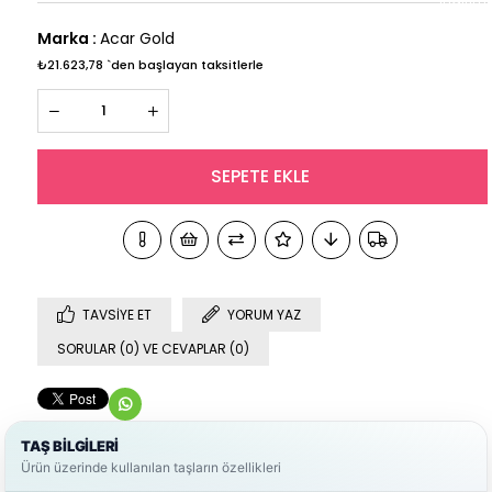
Marka
:
Acar Gold
₺21.623,78
`den başlayan taksitlerle
TAVSIYE ET
YORUM YAZ
SORULAR (0) VE CEVAPLAR (0)
TAŞ BİLGİLERİ
Ürün üzerinde kullanılan taşların özellikleri