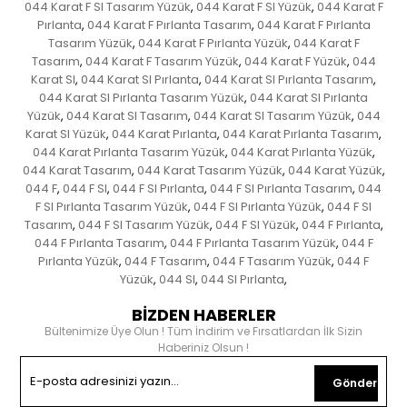
044 Karat F SI Tasarım Yüzük
044 Karat F SI Yüzük
044 Karat F
,
,
Pırlanta
044 Karat F Pırlanta Tasarım
044 Karat F Pırlanta
,
,
Tasarım Yüzük
044 Karat F Pırlanta Yüzük
044 Karat F
,
,
Tasarım
044 Karat F Tasarım Yüzük
044 Karat F Yüzük
044
,
,
,
Karat SI
044 Karat SI Pırlanta
044 Karat SI Pırlanta Tasarım
,
,
,
044 Karat SI Pırlanta Tasarım Yüzük
044 Karat SI Pırlanta
,
Yüzük
044 Karat SI Tasarım
044 Karat SI Tasarım Yüzük
044
,
,
,
Karat SI Yüzük
044 Karat Pırlanta
044 Karat Pırlanta Tasarım
,
,
,
044 Karat Pırlanta Tasarım Yüzük
044 Karat Pırlanta Yüzük
,
,
044 Karat Tasarım
044 Karat Tasarım Yüzük
044 Karat Yüzük
,
,
,
044 F
044 F SI
044 F SI Pırlanta
044 F SI Pırlanta Tasarım
044
,
,
,
,
F SI Pırlanta Tasarım Yüzük
044 F SI Pırlanta Yüzük
044 F SI
,
,
Tasarım
044 F SI Tasarım Yüzük
044 F SI Yüzük
044 F Pırlanta
,
,
,
,
044 F Pırlanta Tasarım
044 F Pırlanta Tasarım Yüzük
044 F
,
,
Pırlanta Yüzük
044 F Tasarım
044 F Tasarım Yüzük
044 F
,
,
,
Yüzük
044 SI
044 SI Pırlanta
,
,
,
BİZDEN HABERLER
Bültenimize Üye Olun ! Tüm İndirim ve Fırsatlardan İlk Sizin
Haberiniz Olsun !
Gönder