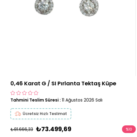
0,46 Karat G / SI Pırlanta Tektaş Küpe
Tahmini Teslim Süresi
:
11 Ağustos 2026 Salı
Ücretsiz Hızlı Teslimat
₺73.499,69
₺81.666,33
%
10
İndirim