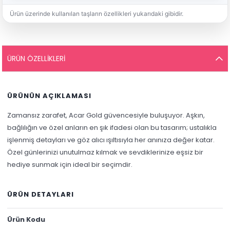
Ürün üzerinde kullanılan taşların özellikleri yukarıdaki gibidir.
ÜRÜN ÖZELLIKLERI
ÜRÜNÜN AÇIKLAMASI
Zamansız zarafet, Acar Gold güvencesiyle buluşuyor. Aşkın,
bağlılığın ve özel anların en şık ifadesi olan bu tasarım; ustalıkla
işlenmiş detayları ve göz alıcı ışıltısıyla her anınıza değer katar.
Özel günlerinizi unutulmaz kılmak ve sevdiklerinize eşsiz bir
hediye sunmak için ideal bir seçimdir.
ÜRÜN DETAYLARI
Ürün Kodu