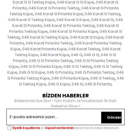
Karat G SI Tektaş Küpe
046 Karat G SI Küpe
046 Karat G
,
,
Pırlanta
046 Karat G Pırlanta Tektaş
046 Karat G Pırlanta
,
,
Tektaş Küpe
046 Karat G Pırlanta Küpe
046 Karat G Tektaş
,
,
,
046 Karat G Tektaş Küpe
046 Karat G Küpe
046 Karat SI
046
,
,
,
Karat SI Pırlanta
046 Karat SI Pırlanta Tektaş
046 Karat SI
,
,
Pırlanta Tektaş Küpe
046 Karat SI Pırlanta Küpe
046 Karat SI
,
,
Tektaş
046 Karat SI Tektaş Küpe
046 Karat SI Küpe
046 Karat
,
,
,
Pırlanta
046 Karat Pırlanta Tektaş
046 Karat Pırlanta Tektaş
,
,
Küpe
046 Karat Pırlanta Küpe
046 Karat Tektaş
046 Karat
,
,
,
Tektaş Küpe
046 Karat Küpe
046 G
046 G SI
046 G SI
,
,
,
,
Pırlanta
046 G SI Pırlanta Tektaş
046 G SI Pırlanta Tektaş
,
,
Küpe
046 G SI Pırlanta Küpe
046 G SI Tektaş
046 G SI Tektaş
,
,
,
Küpe
046 G SI Küpe
046 G Pırlanta
046 G Pırlanta Tektaş
046
,
,
,
,
G Pırlanta Tektaş Küpe
046 G Pırlanta Küpe
046 G Tektaş
046
,
,
,
G Tektaş Küpe
046 G Küpe
046 SI
046 SI Pırlanta
,
,
,
,
BİZDEN HABERLER
Bültenimize Üye Olun ! Tüm İndirim ve Fırsatlardan İlk Sizin
Haberiniz Olsun !
Gönder
Üyelik koşullarını
ve
kişisel verilerimin
korunmasını kabul ediyorum.