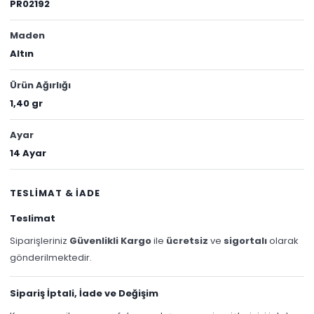
PR02192
Maden
Altın
Ürün Ağırlığı
1,40 gr
Ayar
14 Ayar
TESLİMAT & İADE
Teslimat
Siparişleriniz
Güvenlikli Kargo
ile
ücretsiz
ve
sigortalı
olarak
gönderilmektedir.
Sipariş İptali, İade ve Değişim