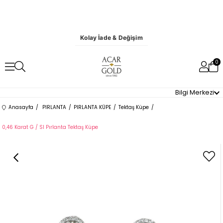
Kolay İade & Değişim
0
Bilgi Merkezi
Anasayfa
PIRLANTA
PIRLANTA KÜPE
Tektaş Küpe
0,46 Karat G / SI Pırlanta Tektaş Küpe