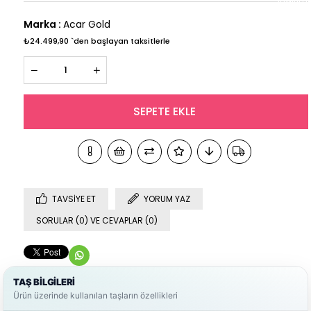
Marka
:
Acar Gold
₺24.499,90
`den başlayan taksitlerle
TAVSIYE ET
YORUM YAZ
SORULAR (0) VE CEVAPLAR (0)
TAŞ BİLGİLERİ
Ürün üzerinde kullanılan taşların özellikleri