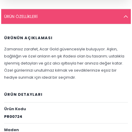
ÜRÜN ÖZELLIKLERI
ÜRÜNÜN AÇIKLAMASI
Zamansız zarafet, Acar Gold güvencesiyle buluşuyor. Aşkın,
bağlılığın ve özel anların en şık ifadesi olan bu tasarım; ustalıkla
işlenmiş detayları ve göz alıcı ışıltısıyla her anınıza değer katar.
Özel günlerinizi unutulmaz kılmak ve sevdiklerinize eşsiz bir
hediye sunmak için ideal bir seçimdir.
ÜRÜN DETAYLARI
Ürün Kodu
PR00724
Maden