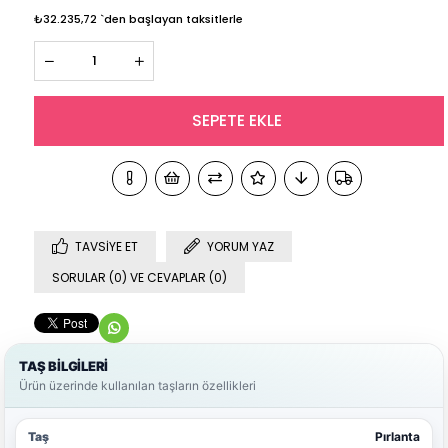
₺32.235,72
`den başlayan taksitlerle
TAVSIYE ET
YORUM YAZ
SORULAR (0) VE CEVAPLAR (0)
TAŞ BİLGİLERİ
Ürün üzerinde kullanılan taşların özellikleri
Pırlanta