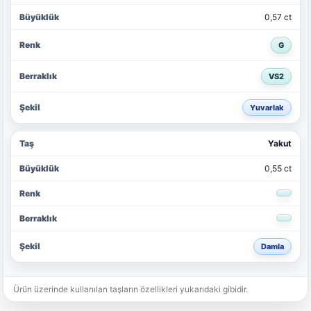
0,57 ct
G
VS2
Yuvarlak
Yakut
0,55 ct
Damla
Ürün üzerinde kullanılan taşların özellikleri yukarıdaki gibidir.