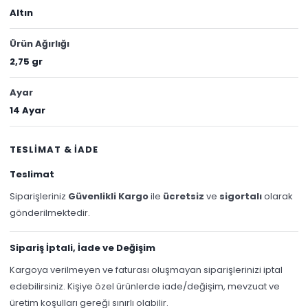
Altın
Ürün Ağırlığı
2,75 gr
Ayar
14 Ayar
TESLİMAT & İADE
Teslimat
Siparişleriniz
Güvenlikli Kargo
ile
ücretsiz
ve
sigortalı
olarak
gönderilmektedir.
Sipariş İptali, İade ve Değişim
Kargoya verilmeyen ve faturası oluşmayan siparişlerinizi iptal
edebilirsiniz. Kişiye özel ürünlerde iade/değişim, mevzuat ve
üretim koşulları gereği sınırlı olabilir.