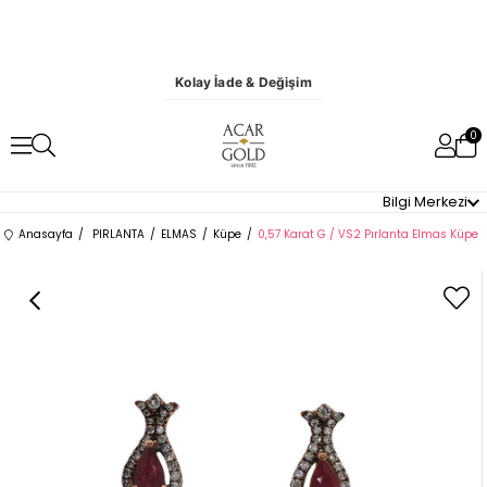
Kolay İade & Değişim
0
Bilgi Merkezi
Anasayfa
PIRLANTA
ELMAS
Küpe
0,57 Karat G / VS2 Pırlanta Elmas Küpe