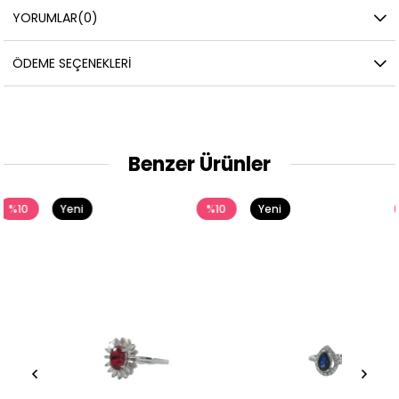
YORUMLAR
(0)
ÖDEME SEÇENEKLERI
Benzer Ürünler
Yeni
%10
Yeni
%10
Ürün
Ürün