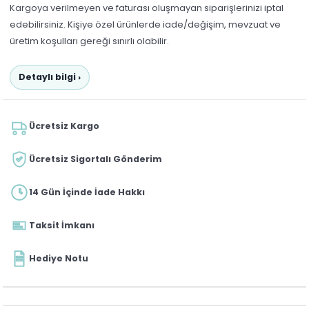
Kargoya verilmeyen ve faturası oluşmayan siparişlerinizi iptal
edebilirsiniz. Kişiye özel ürünlerde iade/değişim, mevzuat ve
üretim koşulları gereği sınırlı olabilir.
Detaylı bilgi ›
Ücretsiz Kargo
Ücretsiz Sigortalı Gönderim
14 Gün İçinde İade Hakkı
Taksit İmkanı
Hediye Notu