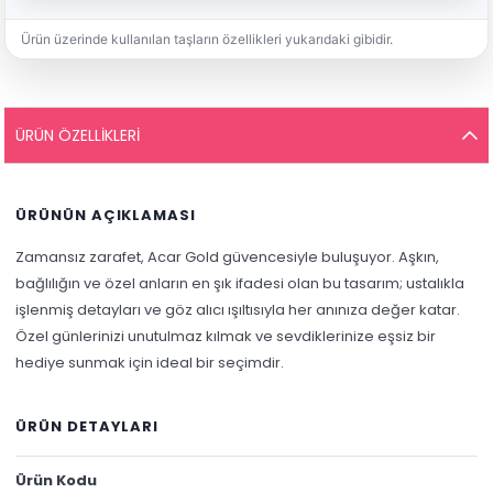
Ürün üzerinde kullanılan taşların özellikleri yukarıdaki gibidir.
ÜRÜN ÖZELLIKLERI
ÜRÜNÜN AÇIKLAMASI
Zamansız zarafet, Acar Gold güvencesiyle buluşuyor. Aşkın,
bağlılığın ve özel anların en şık ifadesi olan bu tasarım; ustalıkla
işlenmiş detayları ve göz alıcı ışıltısıyla her anınıza değer katar.
Özel günlerinizi unutulmaz kılmak ve sevdiklerinize eşsiz bir
hediye sunmak için ideal bir seçimdir.
ÜRÜN DETAYLARI
Ürün Kodu