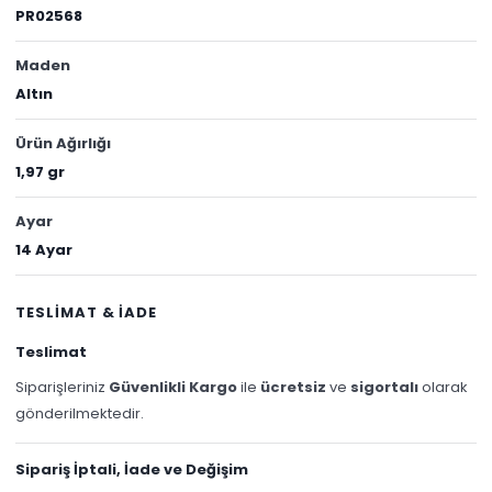
PR02568
Maden
Altın
Ürün Ağırlığı
1,97 gr
Ayar
14 Ayar
TESLİMAT & İADE
Teslimat
Siparişleriniz
Güvenlikli Kargo
ile
ücretsiz
ve
sigortalı
olarak
gönderilmektedir.
Sipariş İptali, İade ve Değişim