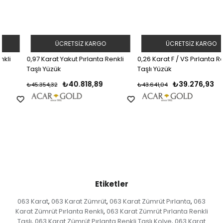
ÜCRETSIZ KARGO
ÜCRETSIZ KARGO
0,97 Karat Yakut Pırlanta Renkli
0,26 Karat F / VS Pırlanta Renkli
Taşlı Yüzük
Taşlı Yüzük
₺40.818,89
₺39.276,93
₺45.354,32
₺43.641,04
Etiketler
063 Karat
063 Karat Zümrüt
063 Karat Zümrüt Pırlanta
063
,
,
,
Karat Zümrüt Pırlanta Renkli
063 Karat Zümrüt Pırlanta Renkli
,
Taşlı
063 Karat Zümrüt Pırlanta Renkli Taşlı Kolye
063 Karat
,
,