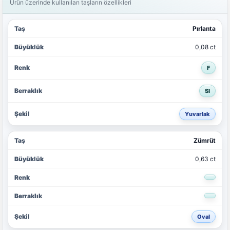
Ürün üzerinde kullanılan taşların özellikleri
Pırlanta
0,08 ct
F
SI
Yuvarlak
Zümrüt
0,63 ct
Oval