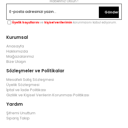
Haberiniz Olsun !
Gönder
Üyelik koşullarını
ve
kişisel verilerimin
korunmasını kabul ediyorum.
Kurumsal
Anasayfa
Hakkımızda
Mağazalarımız
Bize Ulaşın
Sözleşmeler ve Politikalar
Mesafeli Satış Sözleşmesi
Üyelik Sözleşmesi
İptal ve İade Politikası
Gizlilik ve Kişisel Verilerin Korunması Politikası
Yardım
Şifremi Unuttum
Sipariş Takip