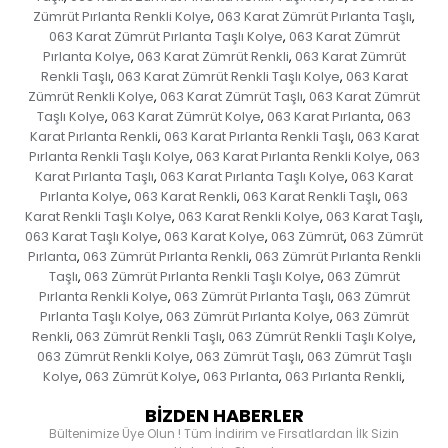
Zümrüt Pırlanta Renkli Kolye
063 Karat Zümrüt Pırlanta Taşlı
,
,
063 Karat Zümrüt Pırlanta Taşlı Kolye
063 Karat Zümrüt
,
Pırlanta Kolye
063 Karat Zümrüt Renkli
063 Karat Zümrüt
,
,
Renkli Taşlı
063 Karat Zümrüt Renkli Taşlı Kolye
063 Karat
,
,
Zümrüt Renkli Kolye
063 Karat Zümrüt Taşlı
063 Karat Zümrüt
,
,
Taşlı Kolye
063 Karat Zümrüt Kolye
063 Karat Pırlanta
063
,
,
,
Karat Pırlanta Renkli
063 Karat Pırlanta Renkli Taşlı
063 Karat
,
,
Pırlanta Renkli Taşlı Kolye
063 Karat Pırlanta Renkli Kolye
063
,
,
Karat Pırlanta Taşlı
063 Karat Pırlanta Taşlı Kolye
063 Karat
,
,
Pırlanta Kolye
063 Karat Renkli
063 Karat Renkli Taşlı
063
,
,
,
Karat Renkli Taşlı Kolye
063 Karat Renkli Kolye
063 Karat Taşlı
,
,
,
063 Karat Taşlı Kolye
063 Karat Kolye
063 Zümrüt
063 Zümrüt
,
,
,
Pırlanta
063 Zümrüt Pırlanta Renkli
063 Zümrüt Pırlanta Renkli
,
,
Taşlı
063 Zümrüt Pırlanta Renkli Taşlı Kolye
063 Zümrüt
,
,
Pırlanta Renkli Kolye
063 Zümrüt Pırlanta Taşlı
063 Zümrüt
,
,
Pırlanta Taşlı Kolye
063 Zümrüt Pırlanta Kolye
063 Zümrüt
,
,
Renkli
063 Zümrüt Renkli Taşlı
063 Zümrüt Renkli Taşlı Kolye
,
,
,
063 Zümrüt Renkli Kolye
063 Zümrüt Taşlı
063 Zümrüt Taşlı
,
,
Kolye
063 Zümrüt Kolye
063 Pırlanta
063 Pırlanta Renkli
,
,
,
,
BİZDEN HABERLER
Bültenimize Üye Olun ! Tüm İndirim ve Fırsatlardan İlk Sizin