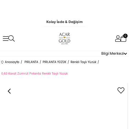
Kolay İade & Değişim
0
Bilgi Merkezi
Anasayfa
PIRLANTA
PIRLANTA YÜZÜK
Renkli Taşlı Yüzük
0,63 Karat Zümrüt Pırlanta Renkli Taşlı Yüzük