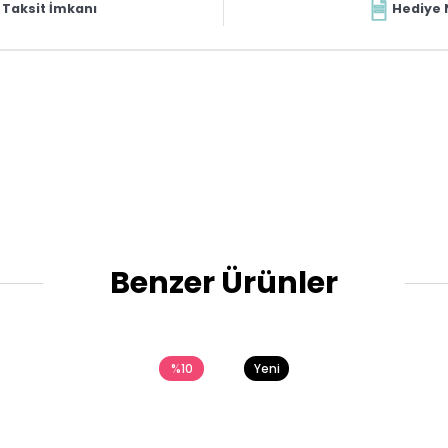
Taksit İmkanı
Hediye 
Benzer Ürünler
%10
Yeni
Ürün