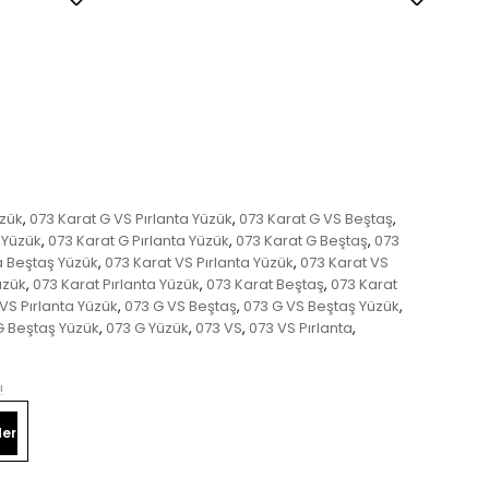
üzük
073 Karat G VS Pırlanta Yüzük
073 Karat G VS Beştaş
,
,
,
 Yüzük
073 Karat G Pırlanta Yüzük
073 Karat G Beştaş
073
,
,
,
a Beştaş Yüzük
073 Karat VS Pırlanta Yüzük
073 Karat VS
,
,
üzük
073 Karat Pırlanta Yüzük
073 Karat Beştaş
073 Karat
,
,
,
VS Pırlanta Yüzük
073 G VS Beştaş
073 G VS Beştaş Yüzük
,
,
,
G Beştaş Yüzük
073 G Yüzük
073 VS
073 VS Pırlanta
,
,
,
,
!
er