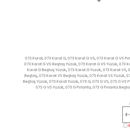
073 Karat
073 Karat G
073 Karat G VS
073 Karat G VS Pır
,
,
,
073 Karat G VS Beştaş Yüzük
073 Karat G VS Yüzük
073 Ka
,
,
Karat G Beştaş Yüzük
073 Karat G Yüzük
073 Karat VS
0
,
,
,
Beştaş
073 Karat VS Beştaş Yüzük
073 Karat VS Yüzük
07
,
,
,
Beştaş Yüzük
073 Karat Yüzük
073 G
073 G VS
073 G VS P
,
,
,
,
073 G VS Yüzük
073 G Pırlanta
073 G Pırlanta Beşta
,
,
Ü