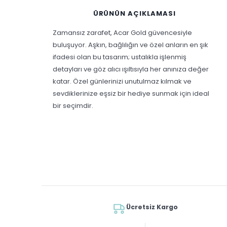
ÜRÜNÜN AÇIKLAMASI
Zamansız zarafet, Acar Gold güvencesiyle
buluşuyor. Aşkın, bağlılığın ve özel anların en şık
ifadesi olan bu tasarım; ustalıkla işlenmiş
detayları ve göz alıcı ışıltısıyla her anınıza değer
katar. Özel günlerinizi unutulmaz kılmak ve
sevdiklerinize eşsiz bir hediye sunmak için ideal
bir seçimdir.
Ücretsiz Kargo