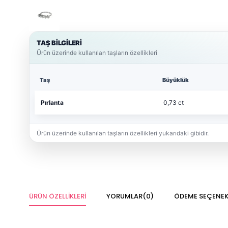
TAŞ BİLGİLERİ
Ürün üzerinde kullanılan taşların özellikleri
Taş
Büyüklük
Pırlanta
0,73 ct
Ürün üzerinde kullanılan taşların özellikleri yukarıdaki gibidir.
ÜRÜN ÖZELLIKLERI
YORUMLAR
(0)
ÖDEME SEÇENEK