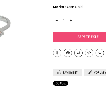
Marka
:
Acar Gold
TAVSIYE ET
YORUM 