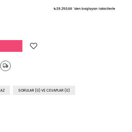
₺29.250,66
`den başlayan taksitlerle
YAZ
SORULAR (0) VE CEVAPLAR (0)