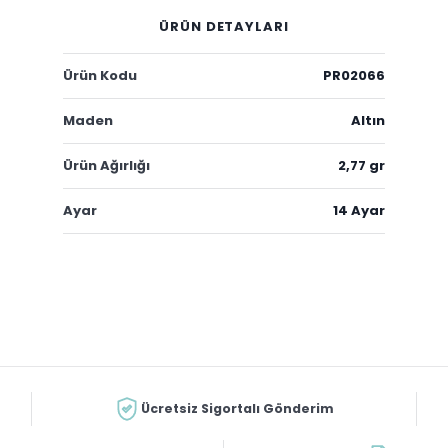
ÜRÜN DETAYLARI
Ürün Kodu
PR02066
Maden
Altın
Ürün Ağırlığı
2,77 gr
Ayar
14 Ayar
Ücretsiz Sigortalı Gönderim