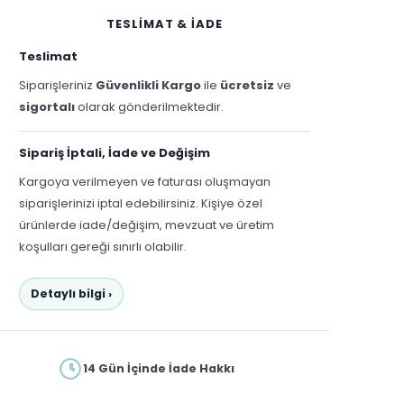
TESLİMAT & İADE
Teslimat
Siparişleriniz
Güvenlikli Kargo
ile
ücretsiz
ve
sigortalı
olarak gönderilmektedir.
Sipariş İptali, İade ve Değişim
Kargoya verilmeyen ve faturası oluşmayan
siparişlerinizi iptal edebilirsiniz. Kişiye özel
ürünlerde iade/değişim, mevzuat ve üretim
koşulları gereği sınırlı olabilir.
Detaylı bilgi ›
14 Gün İçinde İade Hakkı