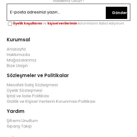
Haberiniz Olsun !
Gönder
Üyelik koşullarını
ve
kişisel verilerimin
korunmasını kabul ediyorum.
Kurumsal
Anasayfa
Hakkımızda
Mağazalarımız
Bize Ulaşın
Sözleşmeler ve Politikalar
Mesafeli Satış Sözleşmesi
Üyelik Sözleşmesi
İptal ve İade Politikası
Gizlilik ve Kişisel Verilerin Korunması Politikası
Yardım
Şifremi Unuttum
Sipariş Takip