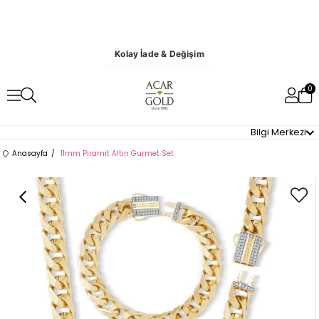
Kolay İade & Değişim
0
Bilgi Merkezi
Anasayfa
11mm Piramit Altın Gurmet Set