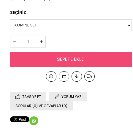
SEÇİNİZ
TAVSIYE ET
YORUM YAZ
SORULAR (0) VE CEVAPLAR (0)