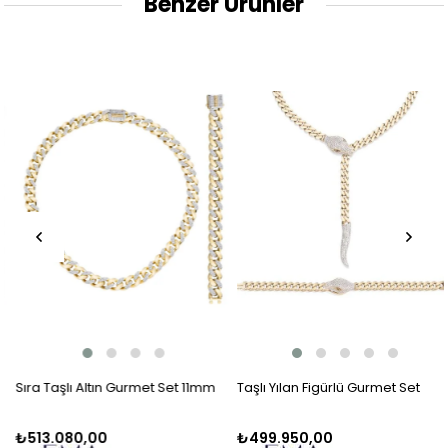
Benzer Ürünler
Sıra Taşlı Altın Gurmet Set 11mm
Taşlı Yılan Figürlü Gurmet Set
₺513.080,00
₺499.950,00