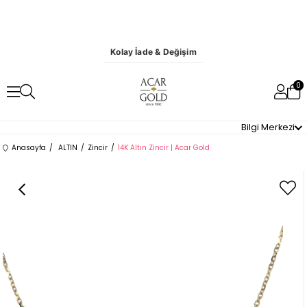
Kolay İade & Değişim
0
Bilgi Merkezi
Anasayfa
ALTIN
Zincir
14K Altın Zincir | Acar Gold