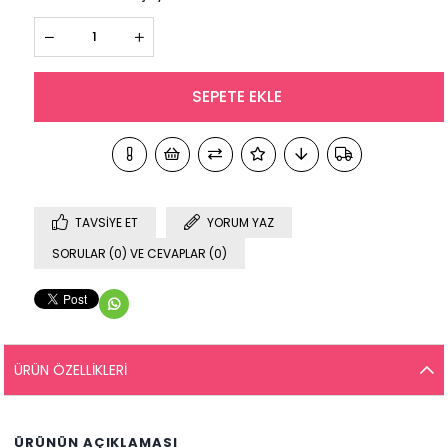
TAVSIYE ET
YORUM YAZ
SORULAR (0) VE CEVAPLAR (0)
ÜRÜN ÖZELLIKLERI
ÜRÜNÜN AÇIKLAMASI