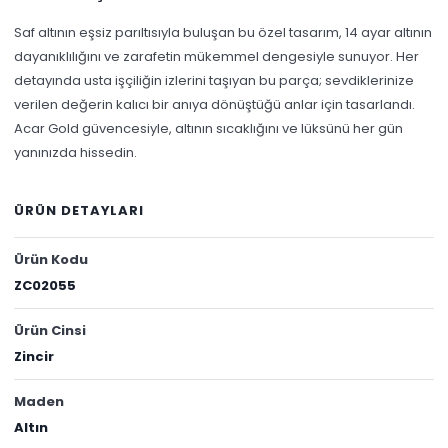
Saf altının eşsiz parıltısıyla buluşan bu özel tasarım, 14 ayar altının
dayanıklılığını ve zarafetin mükemmel dengesiyle sunuyor. Her
detayında usta işçiliğin izlerini taşıyan bu parça; sevdiklerinize
verilen değerin kalıcı bir anıya dönüştüğü anlar için tasarlandı.
Acar Gold güvencesiyle, altının sıcaklığını ve lüksünü her gün
yanınızda hissedin.
ÜRÜN DETAYLARI
Ürün Kodu
ZC02055
Ürün Cinsi
Zincir
Maden
Altın