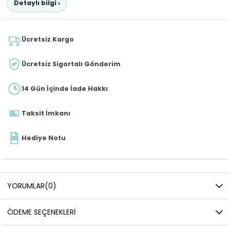
Detaylı bilgi ›
Ücretsiz Kargo
Ücretsiz Sigortalı Gönderim
14 Gün İçinde İade Hakkı
Taksit İmkanı
Hediye Notu
YORUMLAR
(0)
ÖDEME SEÇENEKLERI