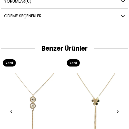
YORUMLAR
(0)
ÖDEME SEÇENEKLERI
Benzer Ürünler
Yeni
Yeni
Ürün
Ürün