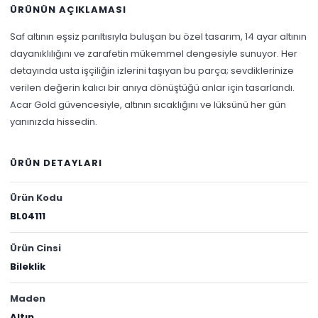
ÜRÜNÜN AÇIKLAMASI
Saf altının eşsiz parıltısıyla buluşan bu özel tasarım, 14 ayar altının
dayanıklılığını ve zarafetin mükemmel dengesiyle sunuyor. Her
detayında usta işçiliğin izlerini taşıyan bu parça; sevdiklerinize
verilen değerin kalıcı bir anıya dönüştüğü anlar için tasarlandı.
Acar Gold güvencesiyle, altının sıcaklığını ve lüksünü her gün
yanınızda hissedin.
ÜRÜN DETAYLARI
Ürün Kodu
BL04111
Ürün Cinsi
Bileklik
Maden
Altın