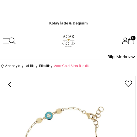
Kolay İade & Değişim
0
Bilgi Merkezi
Anasayfa
ALTIN
Bileklik
Acar Gold Altın Bileklik