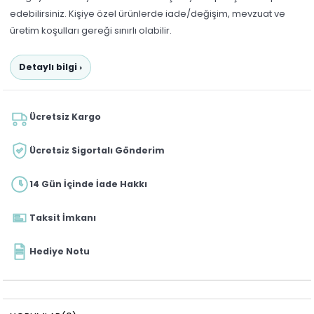
edebilirsiniz. Kişiye özel ürünlerde iade/değişim, mevzuat ve
üretim koşulları gereği sınırlı olabilir.
Detaylı bilgi ›
Ücretsiz Kargo
Ücretsiz Sigortalı Gönderim
14 Gün İçinde İade Hakkı
Taksit İmkanı
Hediye Notu