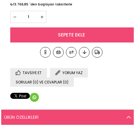
₺13.766,85
`den başlayan taksitlerle
TAVSIYE ET
YORUM YAZ
SORULAR (0) VE CEVAPLAR (0)
ÜRÜN ÖZELLIKLERI