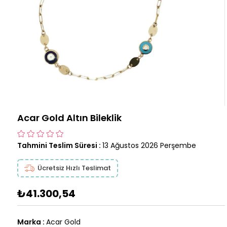
Acar Gold Altın Bileklik
Tahmini Teslim Süresi
:
13 Ağustos 2026 Perşembe
Ücretsiz Hızlı Teslimat
₺41.300,54
Marka
:
Acar Gold