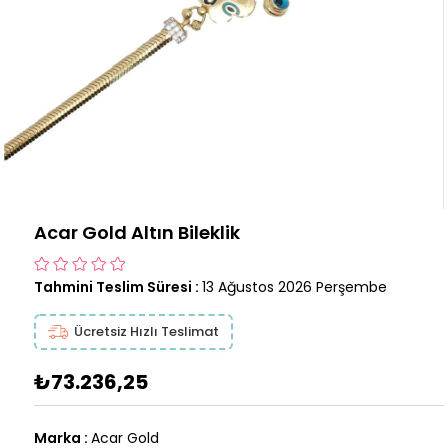
Acar Gold Altın Bileklik
Tahmini Teslim Süresi
:
13 Ağustos 2026 Perşembe
Ücretsiz Hızlı Teslimat
₺73.236,25
Marka
:
Acar Gold