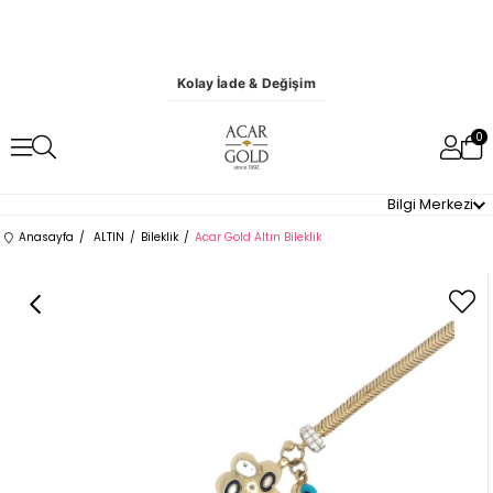
Kolay İade & Değişim
0
Bilgi Merkezi
Anasayfa
ALTIN
Bileklik
Acar Gold Altın Bileklik