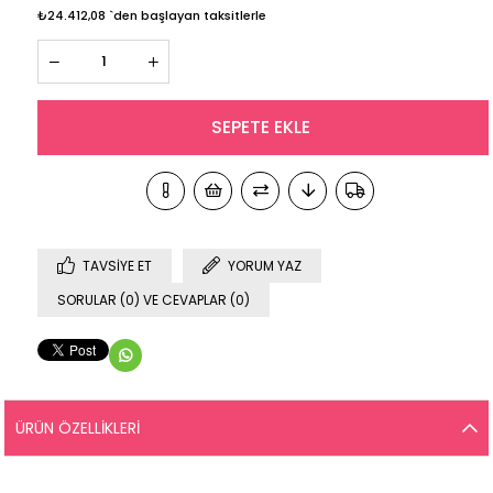
₺24.412,08
`den başlayan taksitlerle
TAVSIYE ET
YORUM YAZ
SORULAR (0) VE CEVAPLAR (0)
ÜRÜN ÖZELLIKLERI