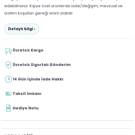
edebilirsiniz. Kişiye özel ürünlerde iade/değişim, mevzuat ve
üretim koşulları gereği sınırlı olabilir.
Detaylı bilgi ›
Ücretsiz Kargo
Ücretsiz Sigortalı Gönderim
14 Gün İçinde İade Hakkı
Taksit İmkanı
Hediye Notu