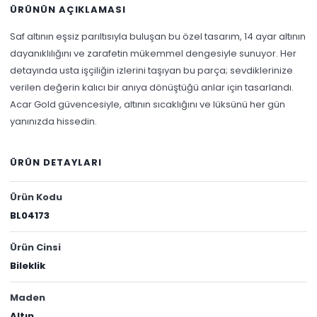
ÜRÜNÜN AÇIKLAMASI
Saf altının eşsiz parıltısıyla buluşan bu özel tasarım, 14 ayar altının
dayanıklılığını ve zarafetin mükemmel dengesiyle sunuyor. Her
detayında usta işçiliğin izlerini taşıyan bu parça; sevdiklerinize
verilen değerin kalıcı bir anıya dönüştüğü anlar için tasarlandı.
Acar Gold güvencesiyle, altının sıcaklığını ve lüksünü her gün
yanınızda hissedin.
ÜRÜN DETAYLARI
Ürün Kodu
BL04173
Ürün Cinsi
Bileklik
Maden
Altın