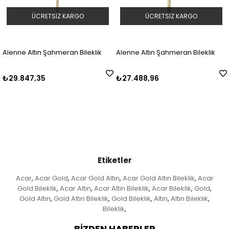
ÜCRETSIZ KARGO
ÜCRETSIZ KARGO
Alenne Altın Şahmeran Bileklik
Alenne Altın Şahmeran Bileklik
₺29.847,35
₺27.488,96
Etiketler
Acar
Acar Gold
Acar Gold Altın
Acar Gold Altın Bileklik
Acar
,
,
,
,
Gold Bileklik
Acar Altın
Acar Altın Bileklik
Acar Bileklik
Gold
,
,
,
,
,
Gold Altın
Gold Altın Bileklik
Gold Bileklik
Altın
Altın Bileklik
,
,
,
,
,
Bileklik
,
BİZDEN HABERLER