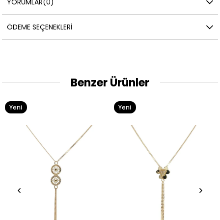
YORUMLAR
(0)
ÖDEME SEÇENEKLERI
Benzer Ürünler
Yeni
Yeni
Ürün
Ürün