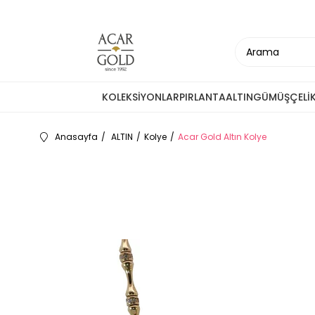
KOLEKSİYONLAR
PIRLANTA
ALTIN
GÜMÜŞ
ÇELİ
Anasayfa
ALTIN
Kolye
Acar Gold Altın Kolye