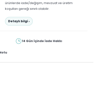
ürünlerde iade/değişim, mevzuat ve üretim
koşulları gereği sınırlı olabilir.
Detaylı bilgi ›
14 Gün İçinde İade Hakkı
Notu