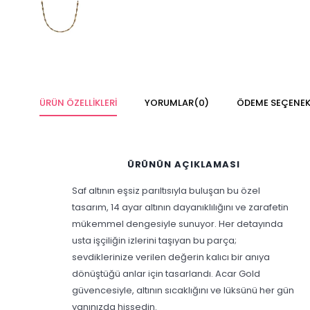
ÜRÜN ÖZELLIKLERI
YORUMLAR
(0)
ÖDEME SEÇENEK
ÜRÜNÜN AÇIKLAMASI
Saf altının eşsiz parıltısıyla buluşan bu özel
tasarım, 14 ayar altının dayanıklılığını ve zarafetin
mükemmel dengesiyle sunuyor. Her detayında
usta işçiliğin izlerini taşıyan bu parça;
sevdiklerinize verilen değerin kalıcı bir anıya
dönüştüğü anlar için tasarlandı. Acar Gold
güvencesiyle, altının sıcaklığını ve lüksünü her gün
yanınızda hissedin.