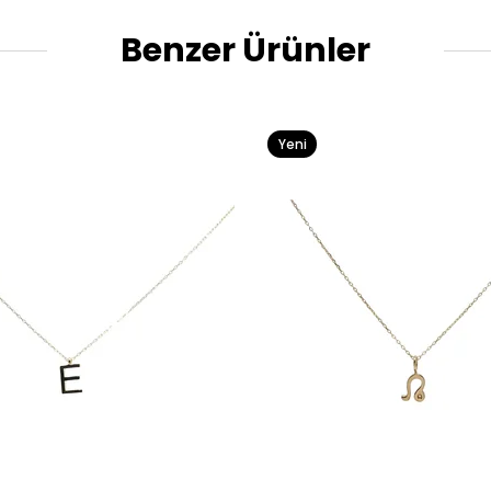
Benzer Ürünler
Yeni
Ürün