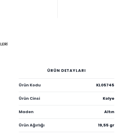
LERI
ÜRÜN DETAYLARI
Ürün Kodu
KL05745
Ürün Cinsi
Kolye
Maden
Altın
Ürün Ağırlığı
19,55 gr