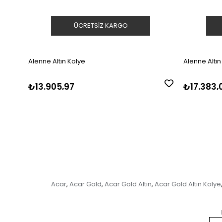
ÜCRETSIZ KARGO
Alenne Altın Kolye
Alenne Altın
₺13.905,97
₺17.383,
Acar
Acar Gold
Acar Gold Altın
Acar Gold Altın Kolye
,
,
,