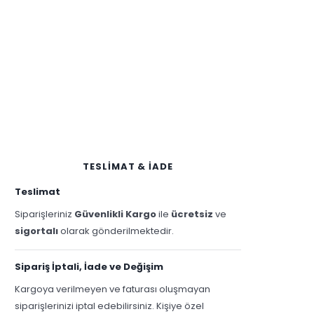
TESLİMAT & İADE
Teslimat
Siparişleriniz
Güvenlikli Kargo
ile
ücretsiz
ve
sigortalı
olarak gönderilmektedir.
Sipariş İptali, İade ve Değişim
Kargoya verilmeyen ve faturası oluşmayan
siparişlerinizi iptal edebilirsiniz. Kişiye özel