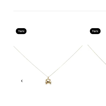
Yeni
Yeni
Ürün
Ürün