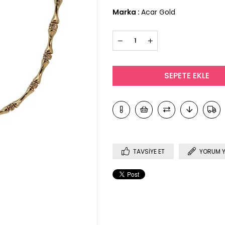
Marka
:
Acar Gold
TAVSIYE ET
YORUM 