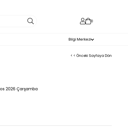
0
Bilgi Merkezi
< < Önceki Sayfaya Dön
tos 2026 Çarşamba