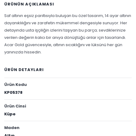
ÜRÜNÜN AÇIKLAMASI
Saf altının eşsiz parıltısıyla buluşan bu özel tasarım, 14 ayar altının
dayanıklılığını ve zarafetin mükemmel dengesiyle sunuyor. Her
detayında usta işçiliğin izlerini taşıyan bu parça; sevdiklerinize
verilen değerin kalıcı bir anıya dönüştüğü anlar için tasarlandı.
Acar Gold güvencesiyle, altının sıcaklığını ve lüksünü her gün
yanınızda hissedin.
ÜRÜN DETAYLARI
Ürün Kodu
KP05378
Ürün Cinsi
Küpe
Maden
Altın