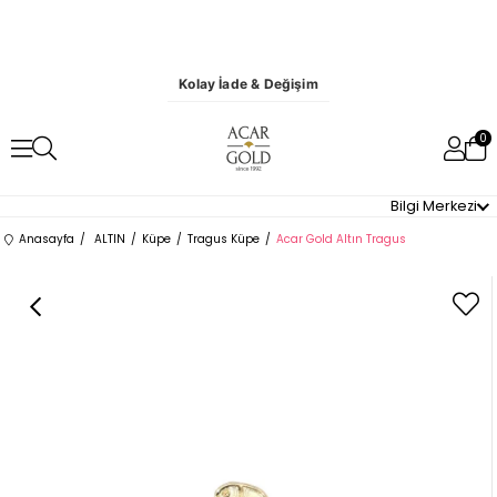
Kolay İade & Değişim
0
Bilgi Merkezi
Anasayfa
ALTIN
Küpe
Tragus Küpe
Acar Gold Altın Tragus