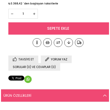
₺3.368,42
`den başlayan taksitlerle
TAVSIYE ET
YORUM YAZ
SORULAR (0) VE CEVAPLAR (0)
ÜRÜN ÖZELLIKLERI