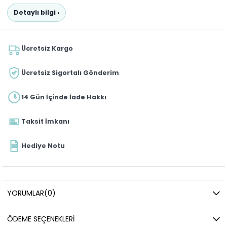
Detaylı bilgi ›
Ücretsiz Kargo
Ücretsiz Sigortalı Gönderim
14 Gün İçinde İade Hakkı
Taksit İmkanı
Hediye Notu
YORUMLAR
(0)
ÖDEME SEÇENEKLERI