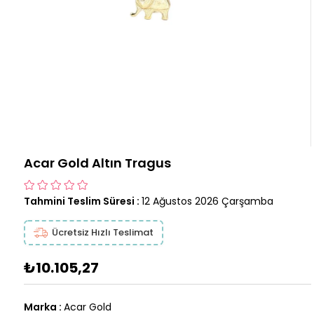
Acar Gold Altın Tragus
Tahmini Teslim Süresi
:
12 Ağustos 2026 Çarşamba
Ücretsiz Hızlı Teslimat
₺10.105,27
Marka
:
Acar Gold