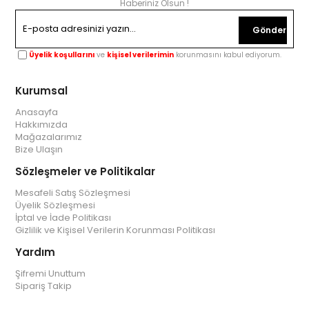
Haberiniz Olsun !
Gönder
Üyelik koşullarını
ve
kişisel verilerimin
korunmasını kabul ediyorum.
Kurumsal
Anasayfa
Hakkımızda
Mağazalarımız
Bize Ulaşın
Sözleşmeler ve Politikalar
Mesafeli Satış Sözleşmesi
Üyelik Sözleşmesi
İptal ve İade Politikası
Gizlilik ve Kişisel Verilerin Korunması Politikası
Yardım
Şifremi Unuttum
Sipariş Takip