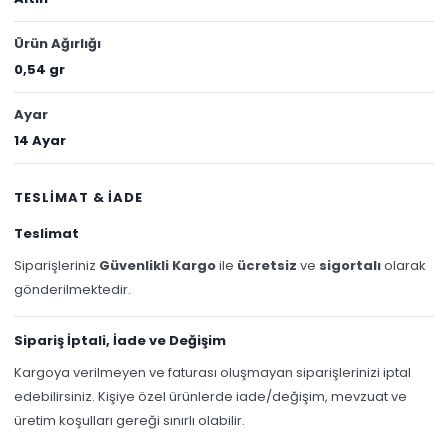
Ürün Ağırlığı
0,54 gr
Ayar
14 Ayar
TESLİMAT & İADE
Teslimat
Siparişleriniz
Güvenlikli Kargo
ile
ücretsiz
ve
sigortalı
olarak
gönderilmektedir.
Sipariş İptali, İade ve Değişim
Kargoya verilmeyen ve faturası oluşmayan siparişlerinizi iptal
edebilirsiniz. Kişiye özel ürünlerde iade/değişim, mevzuat ve
üretim koşulları gereği sınırlı olabilir.