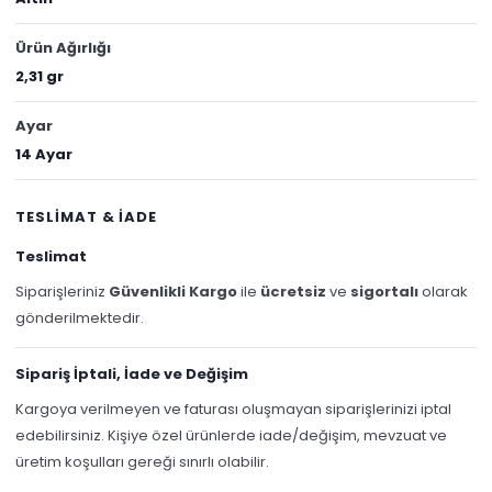
Ürün Ağırlığı
2,31 gr
Ayar
14 Ayar
TESLİMAT & İADE
Teslimat
Siparişleriniz
Güvenlikli Kargo
ile
ücretsiz
ve
sigortalı
olarak
gönderilmektedir.
Sipariş İptali, İade ve Değişim
Kargoya verilmeyen ve faturası oluşmayan siparişlerinizi iptal
edebilirsiniz. Kişiye özel ürünlerde iade/değişim, mevzuat ve
üretim koşulları gereği sınırlı olabilir.