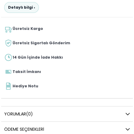
Detaylı bilgi ›
Ücretsiz Kargo
Ücretsiz Sigortalı Gönderim
14 Gün İçinde İade Hakkı
Taksit İmkanı
Hediye Notu
YORUMLAR
(0)
ÖDEME SEÇENEKLERI