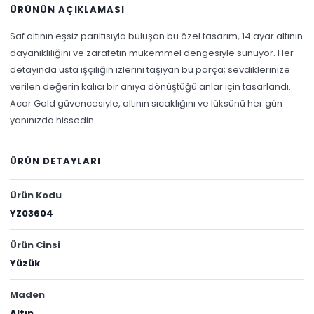
ÜRÜNÜN AÇIKLAMASI
Saf altının eşsiz parıltısıyla buluşan bu özel tasarım, 14 ayar altının
dayanıklılığını ve zarafetin mükemmel dengesiyle sunuyor. Her
detayında usta işçiliğin izlerini taşıyan bu parça; sevdiklerinize
verilen değerin kalıcı bir anıya dönüştüğü anlar için tasarlandı.
Acar Gold güvencesiyle, altının sıcaklığını ve lüksünü her gün
yanınızda hissedin.
ÜRÜN DETAYLARI
Ürün Kodu
YZ03604
Ürün Cinsi
Yüzük
Maden
Altın