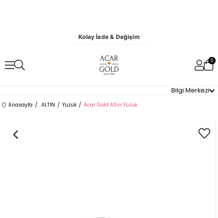
Kolay İade & Değişim
0
Bilgi Merkezi
Anasayfa
ALTIN
Yüzük
Acar Gold Altın Yüzük