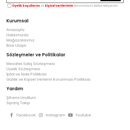
Üyelik koşullarını
ve
kişisel verilerimin
korunmasını kabul ediyorum.
Kurumsal
Anasayfa
Hakkımızda
Mağazalarımız
Bize Ulaşın
Sözleşmeler ve Politikalar
Mesafeli Satış Sözleşmesi
Üyelik Sözleşmesi
İptal ve İade Politikası
Gizlilik ve Kişisel Verilerin Korunması Politikası
Yardım
Şifremi Unuttum
Sipariş Takip
Facebook
Instagram
Youtube