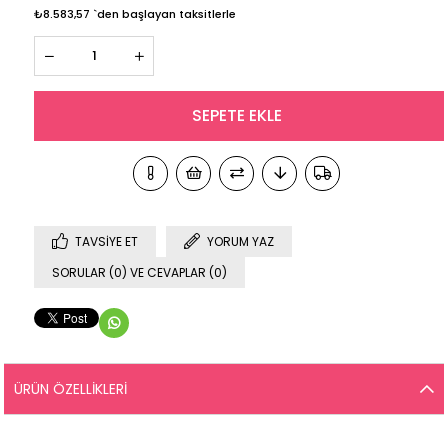
₺8.583,57
`den başlayan taksitlerle
TAVSIYE ET
YORUM YAZ
SORULAR (0) VE CEVAPLAR (0)
ÜRÜN ÖZELLIKLERI