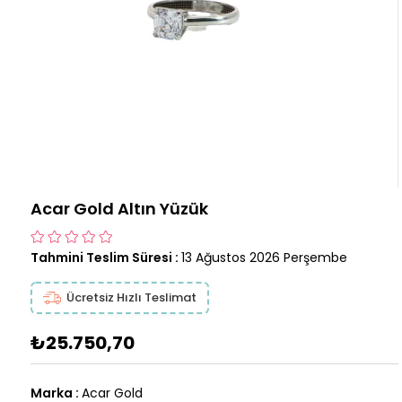
Acar Gold Altın Yüzük
Tahmini Teslim Süresi
:
13 Ağustos 2026 Perşembe
Ücretsiz Hızlı Teslimat
₺25.750,70
Marka
:
Acar Gold