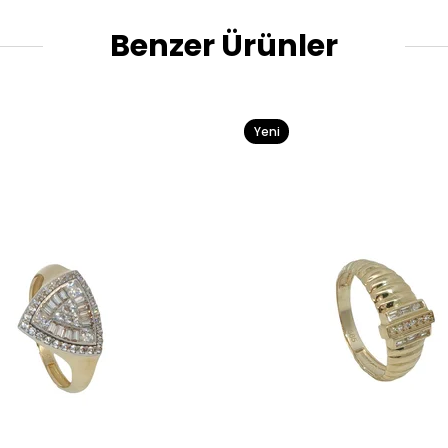
Benzer Ürünler
Yeni
Ürün