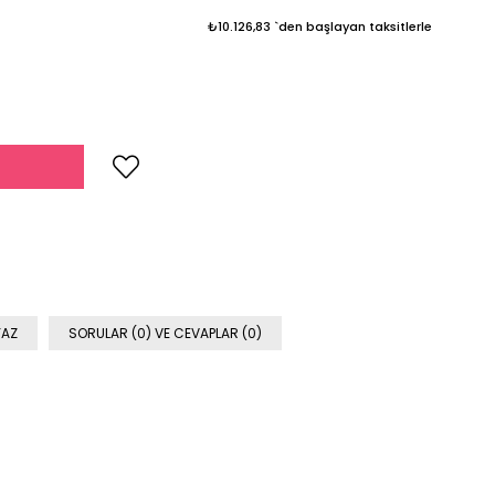
₺10.126,83
`den başlayan taksitlerle
YAZ
SORULAR (0) VE CEVAPLAR (0)