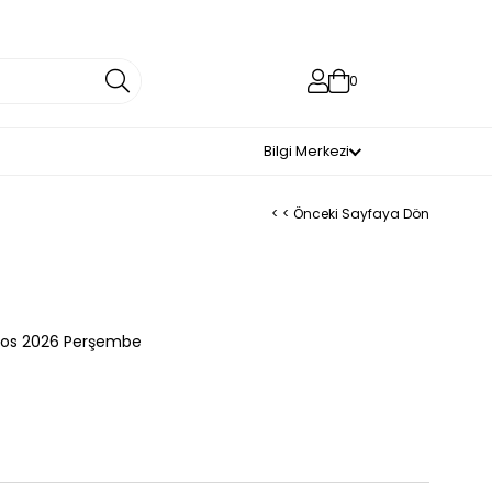
0
Bilgi Merkezi
< < Önceki Sayfaya Dön
tos 2026 Perşembe