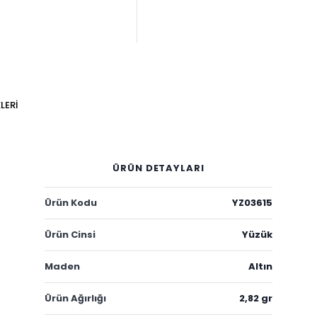
LERI
ÜRÜN DETAYLARI
Ürün Kodu
YZ03615
Ürün Cinsi
Yüzük
Maden
Altın
Ürün Ağırlığı
2,82 gr