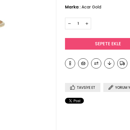
Marka
:
Acar Gold
TAVSIYE ET
YORUM 