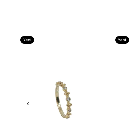
Yeni
Yeni
Ürün
Ürün