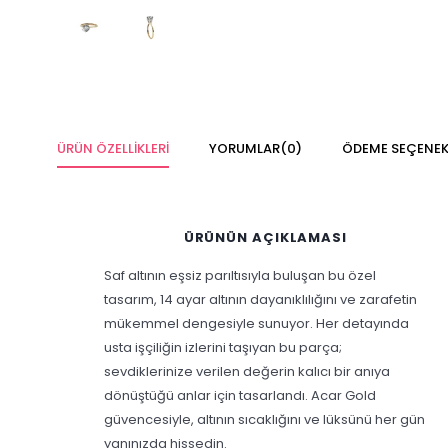
ÜRÜN ÖZELLIKLERI
YORUMLAR
(0)
ÖDEME SEÇENEK
ÜRÜNÜN AÇIKLAMASI
Saf altının eşsiz parıltısıyla buluşan bu özel
tasarım, 14 ayar altının dayanıklılığını ve zarafetin
mükemmel dengesiyle sunuyor. Her detayında
usta işçiliğin izlerini taşıyan bu parça;
sevdiklerinize verilen değerin kalıcı bir anıya
dönüştüğü anlar için tasarlandı. Acar Gold
güvencesiyle, altının sıcaklığını ve lüksünü her gün
yanınızda hissedin.