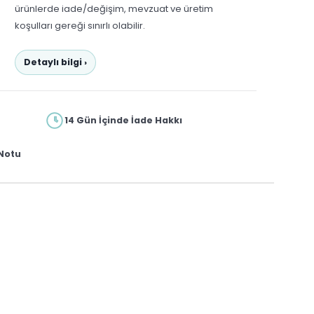
ürünlerde iade/değişim, mevzuat ve üretim
koşulları gereği sınırlı olabilir.
Detaylı bilgi ›
14 Gün İçinde İade Hakkı
Notu