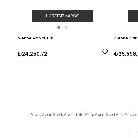
ÜCRETSIZ KARGO
Alenne Altın Yüzük
Alenne Altın
₺24.250,72
₺25.598,
Acar
Acar Gold
Acar Gold Altın
Acar Gold Altın Yüzük
,
,
,
,