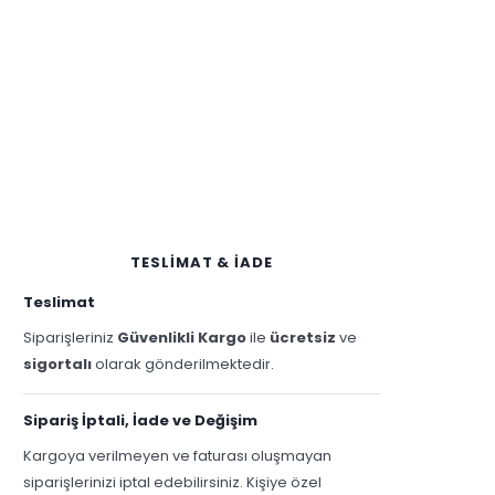
TESLİMAT & İADE
Teslimat
Siparişleriniz
Güvenlikli Kargo
ile
ücretsiz
ve
sigortalı
olarak gönderilmektedir.
Sipariş İptali, İade ve Değişim
Kargoya verilmeyen ve faturası oluşmayan
siparişlerinizi iptal edebilirsiniz. Kişiye özel