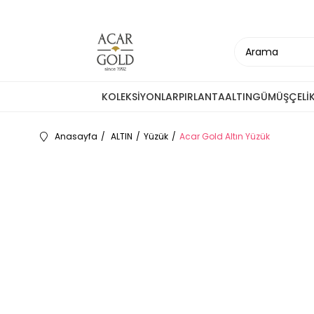
KOLEKSİYONLAR
PIRLANTA
ALTIN
GÜMÜŞ
ÇELİ
Anasayfa
ALTIN
Yüzük
Acar Gold Altın Yüzük