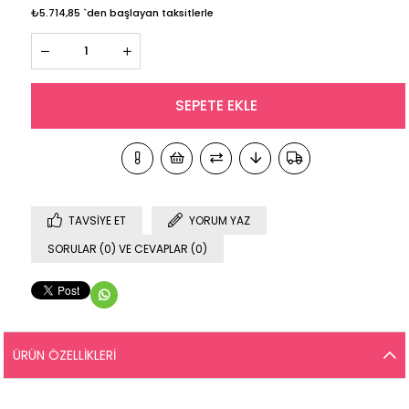
₺5.714,85
`den başlayan taksitlerle
TAVSIYE ET
YORUM YAZ
SORULAR (0) VE CEVAPLAR (0)
ÜRÜN ÖZELLIKLERI