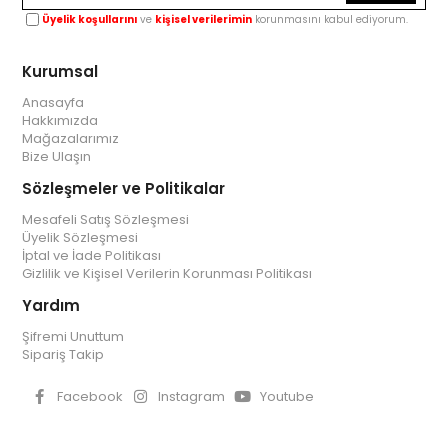
Üyelik koşullarını
ve
kişisel verilerimin
korunmasını kabul ediyorum.
Kurumsal
Anasayfa
Hakkımızda
Mağazalarımız
Bize Ulaşın
Sözleşmeler ve Politikalar
Mesafeli Satış Sözleşmesi
Üyelik Sözleşmesi
İptal ve İade Politikası
Gizlilik ve Kişisel Verilerin Korunması Politikası
Yardım
Şifremi Unuttum
Sipariş Takip
Facebook
Instagram
Youtube