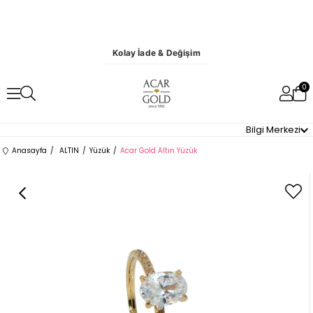
Kolay İade & Değişim
0
Bilgi Merkezi
Anasayfa
ALTIN
Yüzük
Acar Gold Altın Yüzük