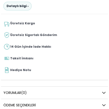
Detaylı bilgi ›
Ücretsiz Kargo
Ücretsiz Sigortalı Gönderim
14 Gün İçinde İade Hakkı
Taksit İmkanı
Hediye Notu
YORUMLAR
(0)
ÖDEME SEÇENEKLERI