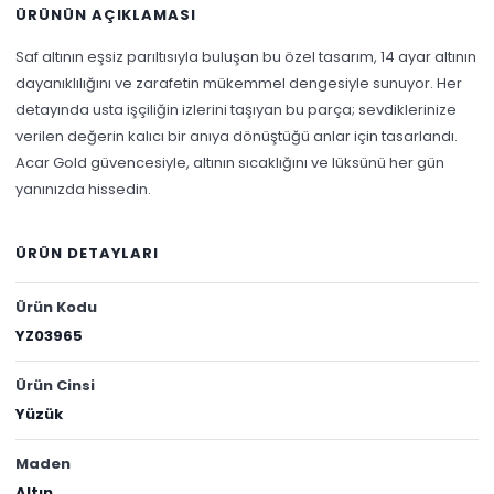
ÜRÜNÜN AÇIKLAMASI
Saf altının eşsiz parıltısıyla buluşan bu özel tasarım, 14 ayar altının
dayanıklılığını ve zarafetin mükemmel dengesiyle sunuyor. Her
detayında usta işçiliğin izlerini taşıyan bu parça; sevdiklerinize
verilen değerin kalıcı bir anıya dönüştüğü anlar için tasarlandı.
Acar Gold güvencesiyle, altının sıcaklığını ve lüksünü her gün
yanınızda hissedin.
ÜRÜN DETAYLARI
Ürün Kodu
YZ03965
Ürün Cinsi
Yüzük
Maden
Altın