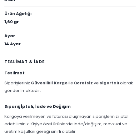
Ürün Ağırlığı
1,60 gr
Ayar
14 Ayar
TESLİMAT & İADE
Teslimat
Siparişleriniz
Güvenlikli Kargo
ile
ücretsiz
ve
sigortalı
olarak
gönderilmektedir.
Sipariş İptali, İade ve Değişim
Kargoya verilmeyen ve faturası oluşmayan siparişlerinizi iptal
edebilirsiniz. Kişiye özel ürünlerde iade/değişim, mevzuat ve
üretim koşulları gereği sınırlı olabilir.