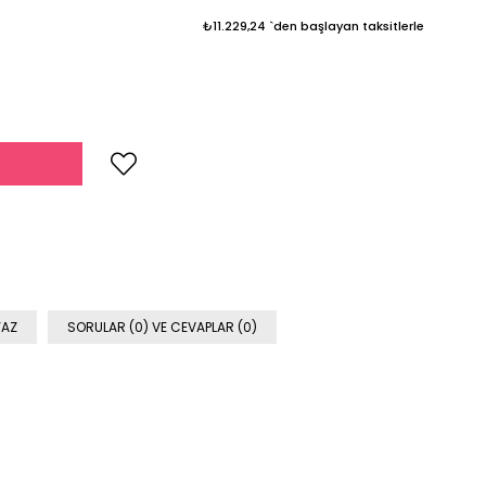
₺11.229,24
`den başlayan taksitlerle
YAZ
SORULAR (0) VE CEVAPLAR (0)