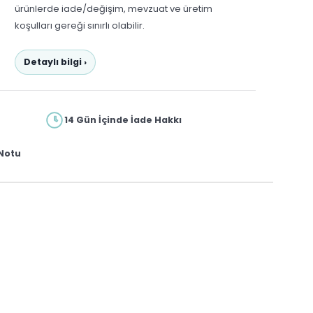
ürünlerde iade/değişim, mevzuat ve üretim
koşulları gereği sınırlı olabilir.
Detaylı bilgi ›
14 Gün İçinde İade Hakkı
Notu