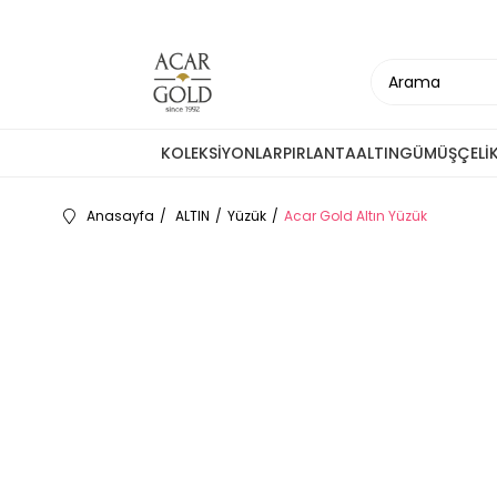
KOLEKSİYONLAR
PIRLANTA
ALTIN
GÜMÜŞ
ÇELİ
Anasayfa
ALTIN
Yüzük
Acar Gold Altın Yüzük