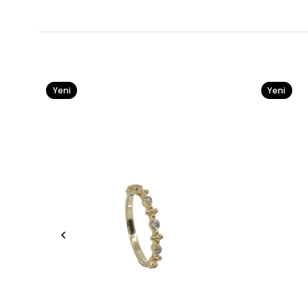
Yeni
Yeni
Ürün
Ürün