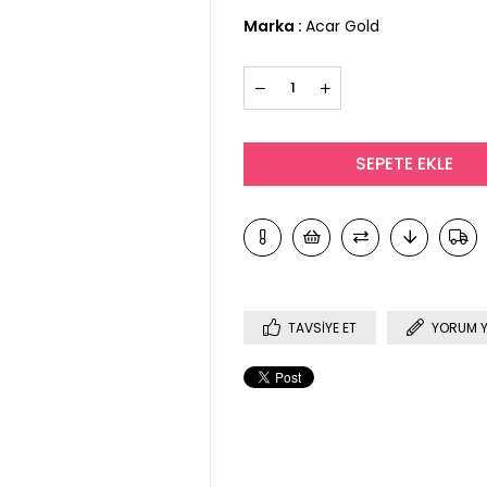
Marka
:
Acar Gold
TAVSIYE ET
YORUM 