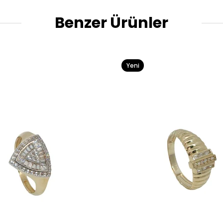
Benzer Ürünler
Yeni
Ürün