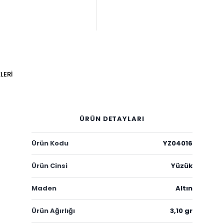
LERI
ÜRÜN DETAYLARI
Ürün Kodu
YZ04016
Ürün Cinsi
Yüzük
Maden
Altın
Ürün Ağırlığı
3,10 gr