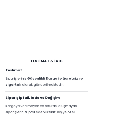
TESLİMAT & İADE
Teslimat
Siparişleriniz
Güvenlikli Kargo
ile
ücretsiz
ve
sigortalı
olarak gönderilmektedir.
Sipariş İptali, İade ve Değişim
Kargoya verilmeyen ve faturası oluşmayan
siparişlerinizi iptal edebilirsiniz. Kişiye özel