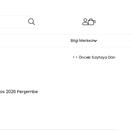
0
Bilgi Merkezi
< < Önceki Sayfaya Dön
tos 2026 Perşembe