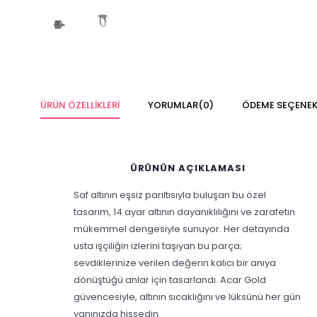
ÜRÜN ÖZELLIKLERI
YORUMLAR
(0)
ÖDEME SEÇENEK
ÜRÜNÜN AÇIKLAMASI
Saf altının eşsiz parıltısıyla buluşan bu özel
tasarım, 14 ayar altının dayanıklılığını ve zarafetin
mükemmel dengesiyle sunuyor. Her detayında
usta işçiliğin izlerini taşıyan bu parça;
sevdiklerinize verilen değerin kalıcı bir anıya
dönüştüğü anlar için tasarlandı. Acar Gold
güvencesiyle, altının sıcaklığını ve lüksünü her gün
yanınızda hissedin.