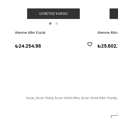
ÜCRETSIZ KARGO
Alenne Altın Yüzük
Alenne Altın
₺24.254,96
₺25.602,
Acar
Acar Gold
Acar Gold Altın
Acar Gold Altın Yüzük
,
,
,
,