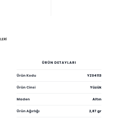
LERI
ÜRÜN DETAYLARI
Ürün Kodu
YZ04113
Ürün Cinsi
Yüzük
Maden
Altın
Ürün Ağırlığı
2,87 gr