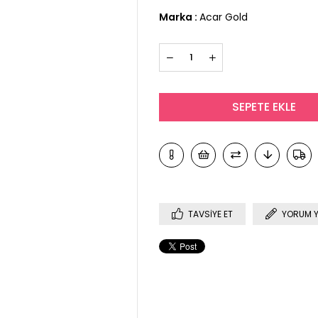
Marka
:
Acar Gold
TAVSIYE ET
YORUM 