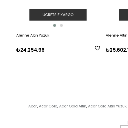
ÜCRETSIZ KARGO
Alenne Altın Yüzük
Alenne Altın
₺24.254,96
₺25.602,
Acar
Acar Gold
Acar Gold Altın
Acar Gold Altın Yüzük
,
,
,
,