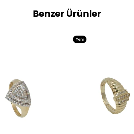
Benzer Ürünler
Yeni
Ürün