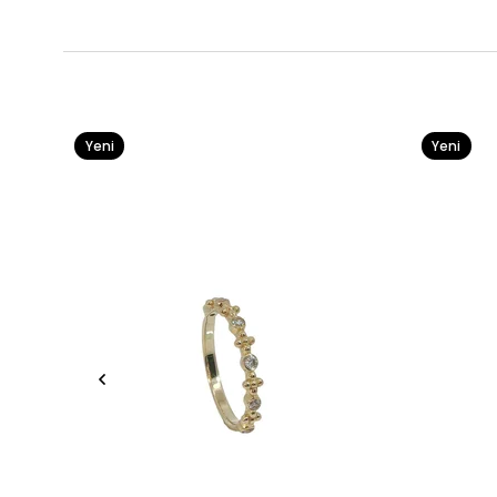
Yeni
Yeni
Ürün
Ürün