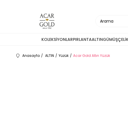
KOLEKSİYONLAR
PIRLANTA
ALTIN
GÜMÜŞ
ÇELİ
Anasayfa
ALTIN
Yüzük
Acar Gold Altın Yüzük