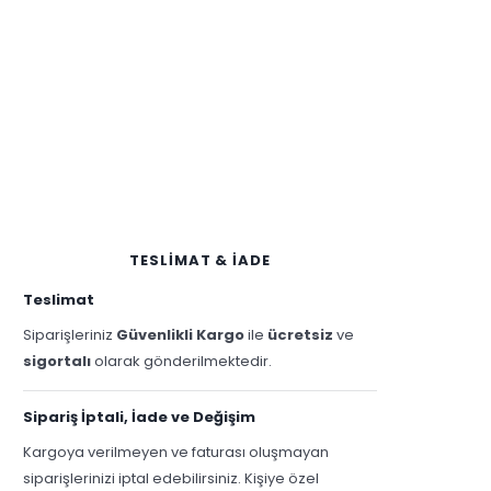
TESLİMAT & İADE
Teslimat
Siparişleriniz
Güvenlikli Kargo
ile
ücretsiz
ve
sigortalı
olarak gönderilmektedir.
Sipariş İptali, İade ve Değişim
Kargoya verilmeyen ve faturası oluşmayan
siparişlerinizi iptal edebilirsiniz. Kişiye özel