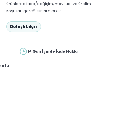
ürünlerde iade/değişim, mevzuat ve üretim
koşulları gereği sınırlı olabilir.
Detaylı bilgi ›
14 Gün İçinde İade Hakkı
Notu