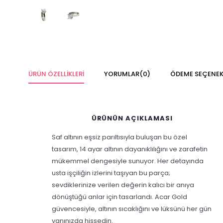
ÜRÜN ÖZELLIKLERI
YORUMLAR
(0)
ÖDEME SEÇENEK
ÜRÜNÜN AÇIKLAMASI
Saf altının eşsiz parıltısıyla buluşan bu özel
tasarım, 14 ayar altının dayanıklılığını ve zarafetin
mükemmel dengesiyle sunuyor. Her detayında
usta işçiliğin izlerini taşıyan bu parça;
sevdiklerinize verilen değerin kalıcı bir anıya
dönüştüğü anlar için tasarlandı. Acar Gold
güvencesiyle, altının sıcaklığını ve lüksünü her gün
yanınızda hissedin.