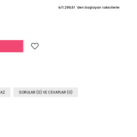
₺11.296,61
`den başlayan taksitlerle
YAZ
SORULAR (0) VE CEVAPLAR (0)