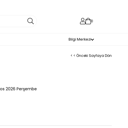
0
Bilgi Merkezi
< < Önceki Sayfaya Dön
tos 2026 Perşembe