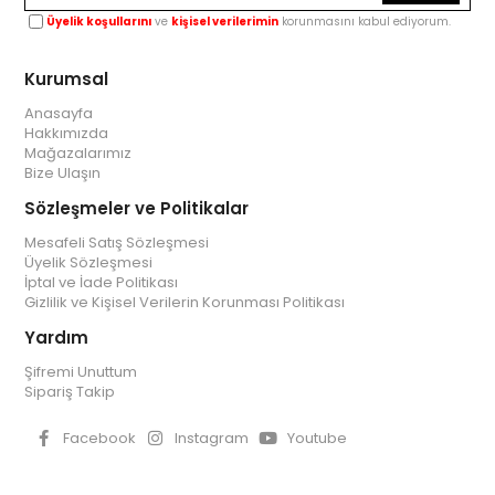
Üyelik koşullarını
ve
kişisel verilerimin
korunmasını kabul ediyorum.
Kurumsal
Anasayfa
Hakkımızda
Mağazalarımız
Bize Ulaşın
Sözleşmeler ve Politikalar
Mesafeli Satış Sözleşmesi
Üyelik Sözleşmesi
İptal ve İade Politikası
Gizlilik ve Kişisel Verilerin Korunması Politikası
Yardım
Şifremi Unuttum
Sipariş Takip
Facebook
Instagram
Youtube