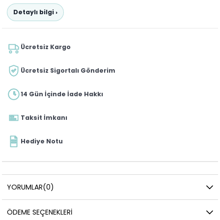
Detaylı bilgi ›
Ücretsiz Kargo
Ücretsiz Sigortalı Gönderim
14 Gün İçinde İade Hakkı
Taksit İmkanı
Hediye Notu
YORUMLAR
(0)
ÖDEME SEÇENEKLERI