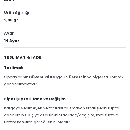
Ürün Ağırlığı
3,08 gr
Ayar
14 Ayar
TESLİMAT & İADE
Teslimat
Siparişleriniz
Güvenlikli Kargo
ile
ücretsiz
ve
sigortalı
olarak
gönderilmektedir.
Sipariş İptali, İade ve Değişim
Kargoya verilmeyen ve faturası oluşmayan siparişlerinizi iptal
edebilirsiniz. Kişiye özel ürünlerde iade/değişim, mevzuat ve
üretim koşulları gereği sınırlı olabilir.