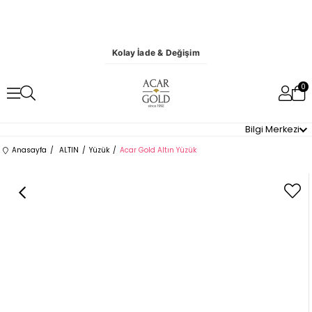
Kolay İade & Değişim
0
Bilgi Merkezi
Anasayfa
ALTIN
Yüzük
Acar Gold Altın Yüzük