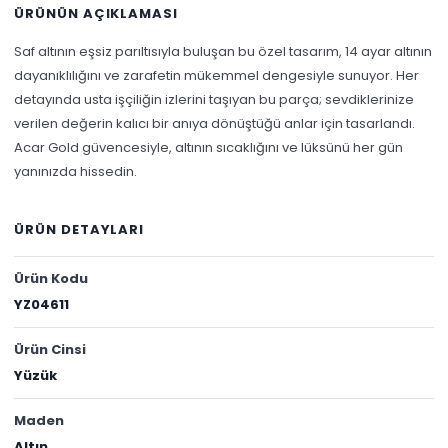
ÜRÜNÜN AÇIKLAMASI
Saf altının eşsiz parıltısıyla buluşan bu özel tasarım, 14 ayar altının
dayanıklılığını ve zarafetin mükemmel dengesiyle sunuyor. Her
detayında usta işçiliğin izlerini taşıyan bu parça; sevdiklerinize
verilen değerin kalıcı bir anıya dönüştüğü anlar için tasarlandı.
Acar Gold güvencesiyle, altının sıcaklığını ve lüksünü her gün
yanınızda hissedin.
ÜRÜN DETAYLARI
Ürün Kodu
YZ04611
Ürün Cinsi
Yüzük
Maden
Altın