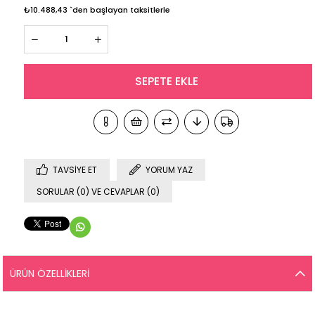
₺10.488,43
`den başlayan taksitlerle
TAVSIYE ET
YORUM YAZ
SORULAR (0) VE CEVAPLAR (0)
ÜRÜN ÖZELLIKLERI