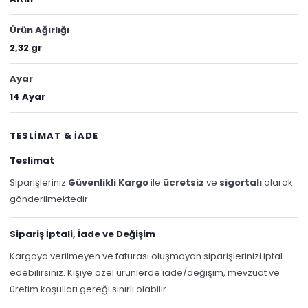
Ürün Ağırlığı
2,32 gr
Ayar
14 Ayar
TESLİMAT & İADE
Teslimat
Siparişleriniz
Güvenlikli Kargo
ile
ücretsiz
ve
sigortalı
olarak
gönderilmektedir.
Sipariş İptali, İade ve Değişim
Kargoya verilmeyen ve faturası oluşmayan siparişlerinizi iptal
edebilirsiniz. Kişiye özel ürünlerde iade/değişim, mevzuat ve
üretim koşulları gereği sınırlı olabilir.