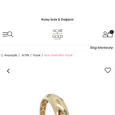
Kolay İade & Değişim
0
Bilgi Merkezi
Anasayfa
ALTIN
Yüzük
Acar Gold Altın Yüzük