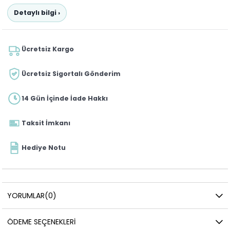
Detaylı bilgi ›
Ücretsiz Kargo
Ücretsiz Sigortalı Gönderim
14 Gün İçinde İade Hakkı
Taksit İmkanı
Hediye Notu
YORUMLAR
(0)
ÖDEME SEÇENEKLERI