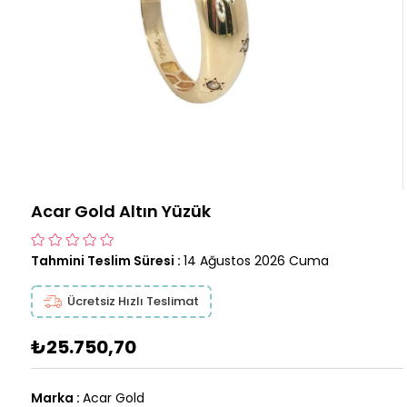
Acar Gold Altın Yüzük
Tahmini Teslim Süresi
:
14 Ağustos 2026 Cuma
Ücretsiz Hızlı Teslimat
₺25.750,70
Marka
:
Acar Gold