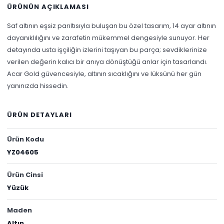
ÜRÜNÜN AÇIKLAMASI
Saf altının eşsiz parıltısıyla buluşan bu özel tasarım, 14 ayar altının
dayanıklılığını ve zarafetin mükemmel dengesiyle sunuyor. Her
detayında usta işçiliğin izlerini taşıyan bu parça; sevdiklerinize
verilen değerin kalıcı bir anıya dönüştüğü anlar için tasarlandı.
Acar Gold güvencesiyle, altının sıcaklığını ve lüksünü her gün
yanınızda hissedin.
ÜRÜN DETAYLARI
Ürün Kodu
YZ04605
Ürün Cinsi
Yüzük
Maden
Altın