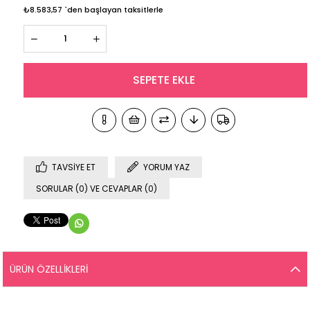
₺8.583,57
`den başlayan taksitlerle
TAVSIYE ET
YORUM YAZ
SORULAR (0) VE CEVAPLAR (0)
ÜRÜN ÖZELLIKLERI