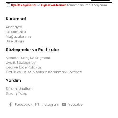
Üyelik koşullarını
ve
kişisel verilerimin
korunmasını kabul ediyorum.
Kurumsal
Anasayfa
Hakkımızda
Mağazalarımız
Bize Ulaşın
Sözleşmeler ve Politikalar
Mesafeli Satış Sözleşmesi
Üyelik Sözleşmesi
İptal ve İade Politikası
Gizlilik ve Kişisel Verilerin Korunması Politikası
Yardım
Şifremi Unuttum
Sipariş Takip
Facebook
Instagram
Youtube