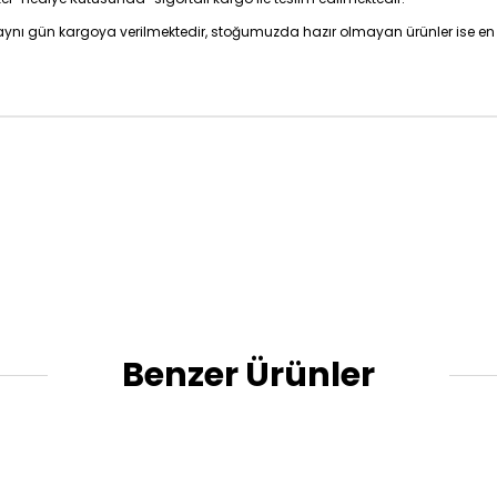
z aynı gün kargoya verilmektedir, stoğumuzda hazır olmayan ürünler ise en 
Benzer Ürünler