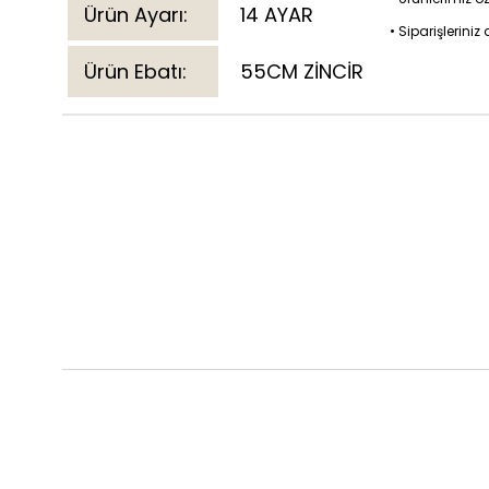
Ürün Ayarı:
14 AYAR
• Siparişlerini
Ürün Ebatı:
55CM ZİNCİR