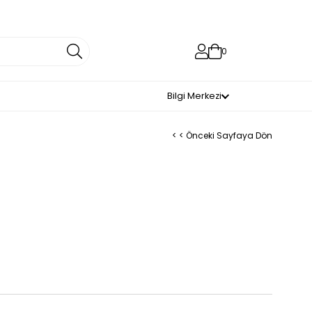
0
Bilgi Merkezi
< < Önceki Sayfaya Dön