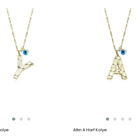
Kolye
Altın A Harf Kolye