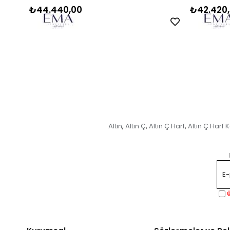
₺44.440,00
₺42.420
Altın
Altın Ç
Altın Ç Harf
Altın Ç Harf 
,
,
,
Ü