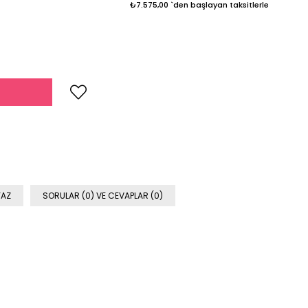
₺7.575,00
`den başlayan taksitlerle
YAZ
SORULAR (0) VE CEVAPLAR (0)