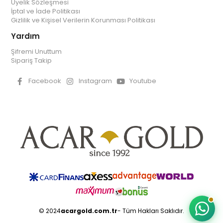
Üyelik Sözleşmesi
İptal ve İade Politikası
Gizlilik ve Kişisel Verilerin Korunması Politikası
Yardım
Şifremi Unuttum
Sipariş Takip
Facebook
Instagram
Youtube
© 2024
acargold.com.tr
- Tüm Hakları Saklıdır.