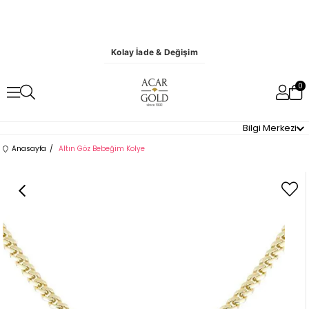
Kolay İade & Değişim
0
Bilgi Merkezi
Anasayfa
Altın Göz Bebeğim Kolye