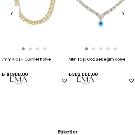
7mm Klasik Gurmet Kolye
Altın Taşlı Göz Bebeğim Kolye
₺191.900,00
₺303.000,00
Etiketler