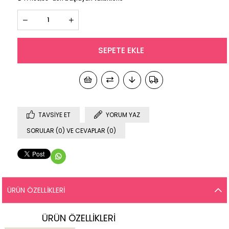
TAVSIYE ET
YORUM YAZ
SORULAR (0) VE CEVAPLAR (0)
ÜRÜN ÖZELLIKLERI
ÜRÜN ÖZELLİKLERİ