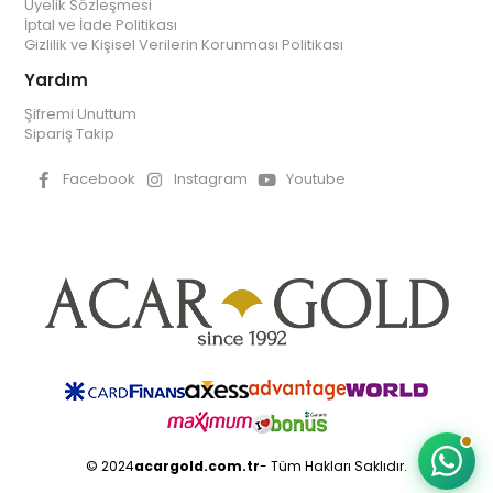
Üyelik Sözleşmesi
İptal ve İade Politikası
Gizlilik ve Kişisel Verilerin Korunması Politikası
Yardım
Şifremi Unuttum
Sipariş Takip
Facebook
Instagram
Youtube
© 2024
acargold.com.tr
- Tüm Hakları Saklıdır.