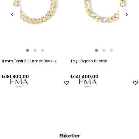
11 mm Taşlı Z Gurmet Bileklik
Taşlı Figaro Bileklik
₺181.800,00
₺141.400,00
Etiketler