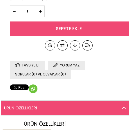
TAVSIYE ET
YORUM YAZ
SORULAR (0) VE CEVAPLAR (0)
ÜRÜN ÖZELLIKLERI
ÜRÜN ÖZELLİKLERİ