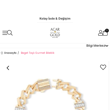
Kolay İade & Değişim
0
Bilgi Merkezi
Anasayfa
Baget Taşlı Gurmet Bileklik