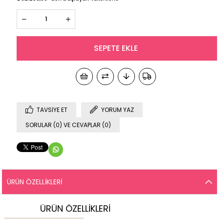
TAVSIYE ET
YORUM YAZ
SORULAR (0) VE CEVAPLAR (0)
ÜRÜN ÖZELLIKLERI
ÜRÜN ÖZELLİKLERİ