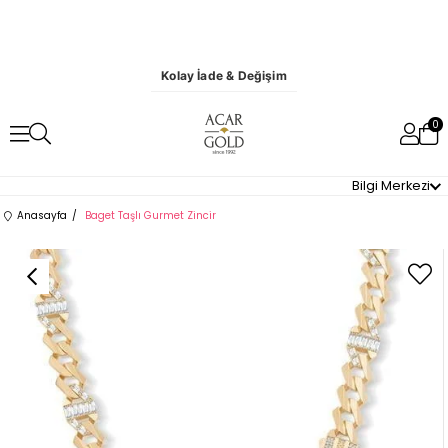
Kolay İade & Değişim
0
Bilgi Merkezi
Anasayfa
Baget Taşlı Gurmet Zincir