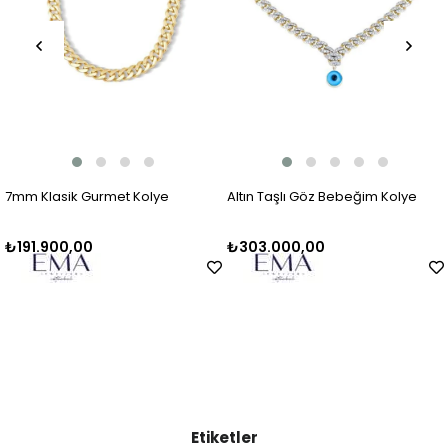
7mm Klasik Gurmet Kolye
Altın Taşlı Göz Bebeğim Kolye
₺191.900,00
₺303.000,00
Etiketler