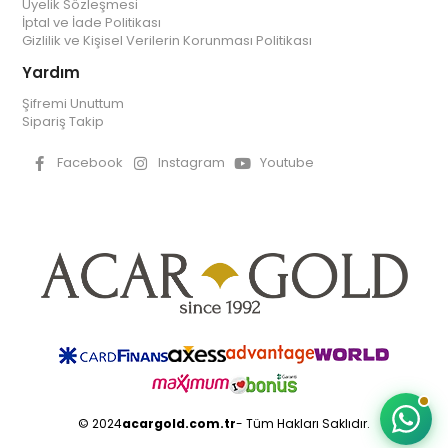
Üyelik Sözleşmesi
İptal ve İade Politikası
Gizlilik ve Kişisel Verilerin Korunması Politikası
Yardım
Şifremi Unuttum
Sipariş Takip
Facebook
Instagram
Youtube
© 2024
acargold.com.tr
- Tüm Hakları Saklıdır.