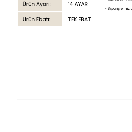
Ürün Ayarı:
14 AYAR
• Siparişlerini
Ürün Ebatı:
TEK EBAT