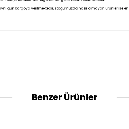
z aynı gün kargoya verilmektedir, stoğumuzda hazır olmayan ürünler ise en 
Benzer Ürünler