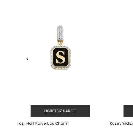
ÜCRETSIZ KARGO
Taşlı Harf Kolye Ucu Charm
Kuzey Yıldı