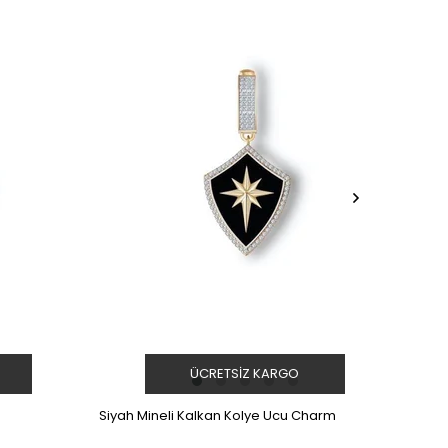
ÜCRETSIZ KARGO
Siyah Mineli Kalkan Kolye Ucu Charm
Taşlı