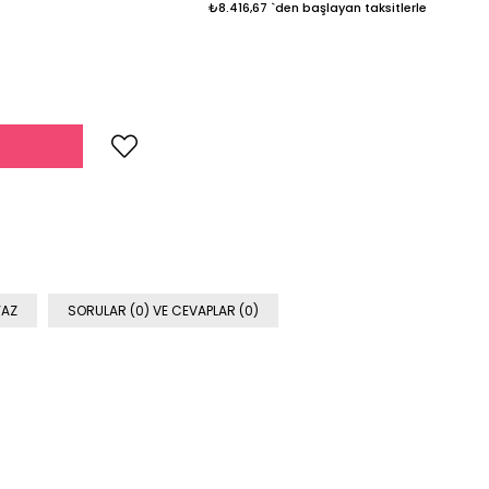
₺8.416,67
`den başlayan taksitlerle
YAZ
SORULAR (0) VE CEVAPLAR (0)