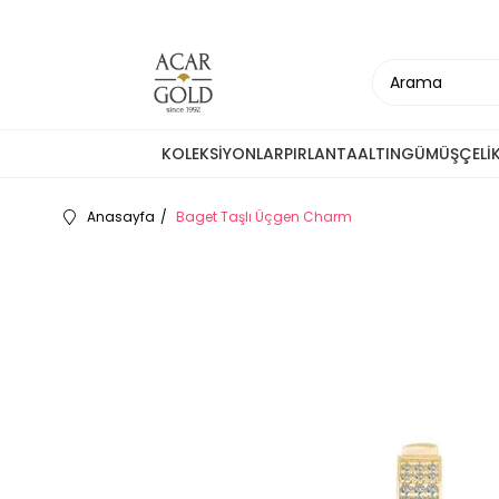
KOLEKSİYONLAR
PIRLANTA
ALTIN
GÜMÜŞ
ÇELİ
Anasayfa
Baget Taşlı Üçgen Charm