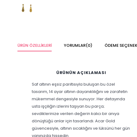
ÜRÜN ÖZELLIKLERI
YORUMLAR
(0)
ÖDEME SEÇENEK
ÜRÜNÜN AÇIKLAMASI
Saf altının eşsiz parıltısıyla buluşan bu özel
tasarım, 14 ayar altının dayanıklılığını ve zarafetin
mükemmel dengesiyle sunuyor. Her detayında
usta işçiliğin izlerini taşıyan bu parça;
sevdiklerinize verilen değerin kalıcı bir anıya
dönüştüğü anlar için tasarlandı. Acar Gold
güvencesiyle, altının sıcaklığını ve lüksünü her gün
yanınızda hissedin.