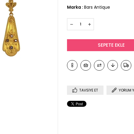
Marka
:
Bars Antique
TAVSIYE ET
YORUM 