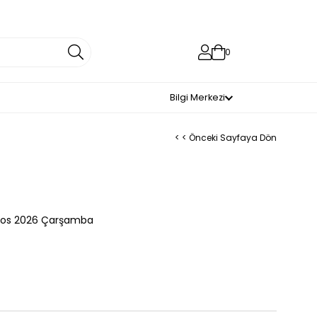
0
Bilgi Merkezi
< < Önceki Sayfaya Dön
tos 2026 Çarşamba