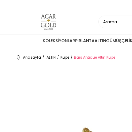
KOLEKSİYONLAR
PIRLANTA
ALTIN
GÜMÜŞ
ÇELİ
Anasayfa
ALTIN
Küpe
Bars Antique Altın Küpe