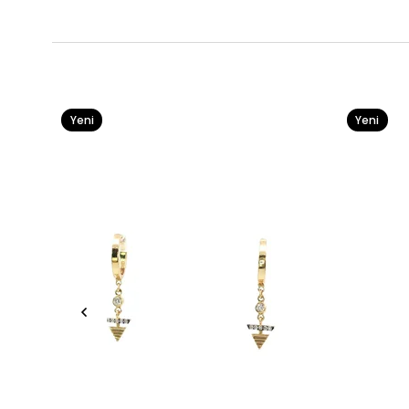
Yeni
Yeni
Ürün
Ürün