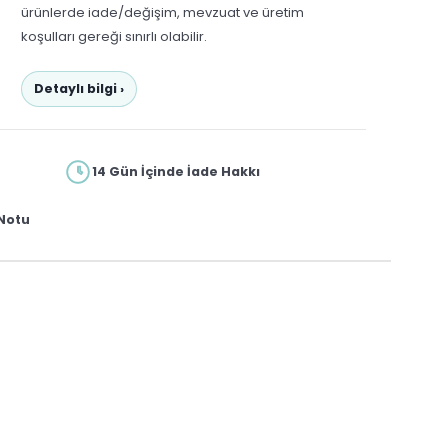
ürünlerde iade/değişim, mevzuat ve üretim
koşulları gereği sınırlı olabilir.
Detaylı bilgi ›
14 Gün İçinde İade Hakkı
Notu