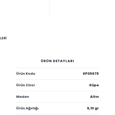
LERI
ÜRÜN DETAYLARI
Ürün Kodu
KP05675
Ürün Cinsi
Küpe
Maden
Altın
Ürün Ağırlığı
6,10 gr