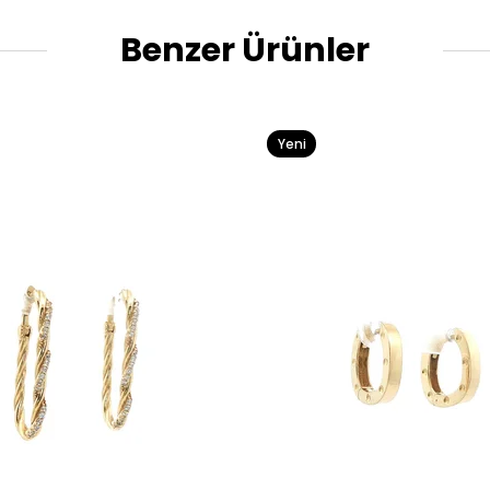
Benzer Ürünler
Yeni
Ürün