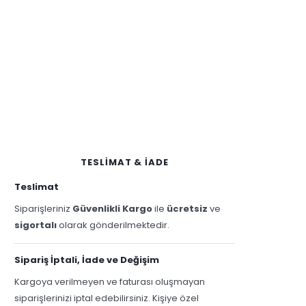
TESLİMAT & İADE
Teslimat
Siparişleriniz
Güvenlikli Kargo
ile
ücretsiz
ve
sigortalı
olarak gönderilmektedir.
Sipariş İptali, İade ve Değişim
Kargoya verilmeyen ve faturası oluşmayan
siparişlerinizi iptal edebilirsiniz. Kişiye özel