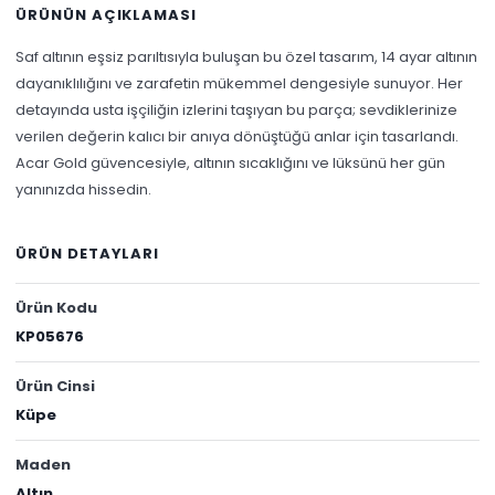
ÜRÜNÜN AÇIKLAMASI
Saf altının eşsiz parıltısıyla buluşan bu özel tasarım, 14 ayar altının
dayanıklılığını ve zarafetin mükemmel dengesiyle sunuyor. Her
detayında usta işçiliğin izlerini taşıyan bu parça; sevdiklerinize
verilen değerin kalıcı bir anıya dönüştüğü anlar için tasarlandı.
Acar Gold güvencesiyle, altının sıcaklığını ve lüksünü her gün
yanınızda hissedin.
ÜRÜN DETAYLARI
Ürün Kodu
KP05676
Ürün Cinsi
Küpe
Maden
Altın