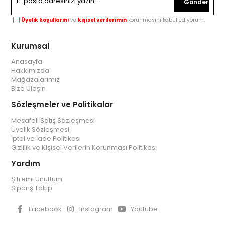
Gönder
Üyelik koşullarını
ve
kişisel verilerimin
korunmasını kabul ediyorum.
Kurumsal
Anasayfa
Hakkımızda
Mağazalarımız
Bize Ulaşın
Sözleşmeler ve Politikalar
Mesafeli Satış Sözleşmesi
Üyelik Sözleşmesi
İptal ve İade Politikası
Gizlilik ve Kişisel Verilerin Korunması Politikası
Yardım
Şifremi Unuttum
Sipariş Takip
Facebook
Instagram
Youtube