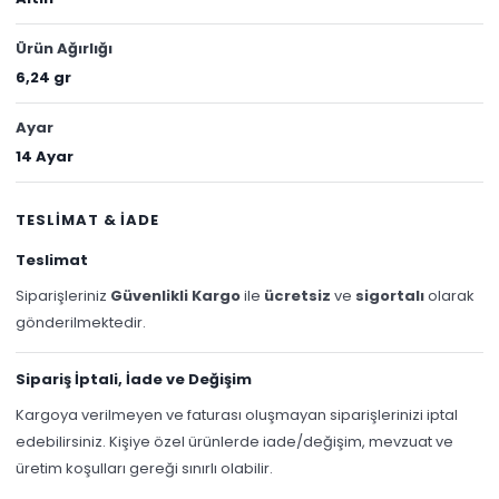
Ürün Ağırlığı
6,24 gr
Ayar
14 Ayar
TESLİMAT & İADE
Teslimat
Siparişleriniz
Güvenlikli Kargo
ile
ücretsiz
ve
sigortalı
olarak
gönderilmektedir.
Sipariş İptali, İade ve Değişim
Kargoya verilmeyen ve faturası oluşmayan siparişlerinizi iptal
edebilirsiniz. Kişiye özel ürünlerde iade/değişim, mevzuat ve
üretim koşulları gereği sınırlı olabilir.