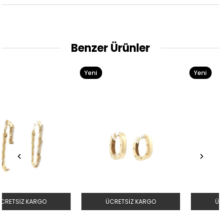
Benzer Ürünler
Yeni
Yeni
Ürün
Ürün
ÜCRETSIZ KARGO
ÜCRETSIZ KARGO