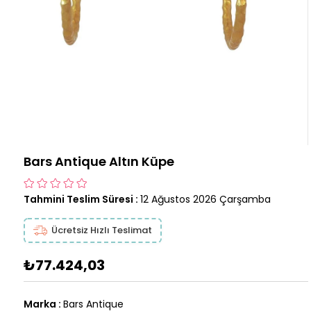
Bars Antique Altın Küpe
Tahmini Teslim Süresi
:
12 Ağustos 2026 Çarşamba
Ücretsiz Hızlı Teslimat
₺77.424,03
Marka
:
Bars Antique