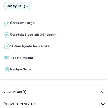
Detaylı bilgi ›
Ücretsiz Kargo
Ücretsiz Sigortalı Gönderim
14 Gün İçinde İade Hakkı
Taksit İmkanı
Hediye Notu
YORUMLAR
(0)
ÖDEME SEÇENEKLERI