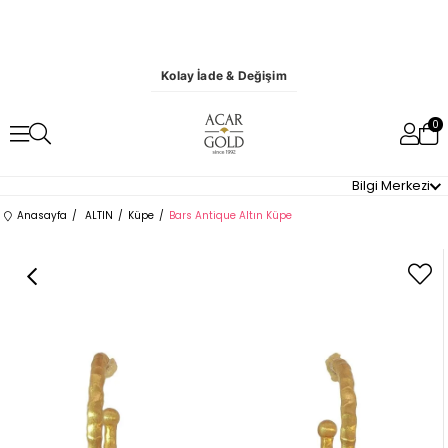
Kolay İade & Değişim
0
Bilgi Merkezi
Anasayfa
ALTIN
Küpe
Bars Antique Altın Küpe