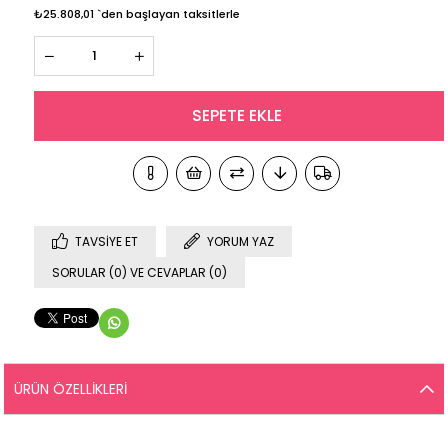
₺25.808,01
`den başlayan taksitlerle
TAVSIYE ET
YORUM YAZ
SORULAR (0) VE CEVAPLAR (0)
ÜRÜN ÖZELLIKLERI