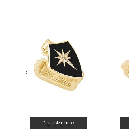
ÜCRETSIZ KARGO