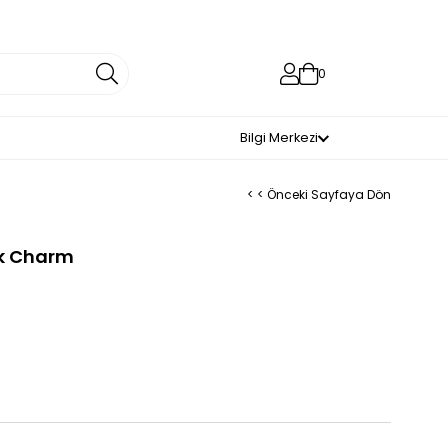
0
Bilgi Merkezi
< < Önceki Sayfaya Dön
ik Charm