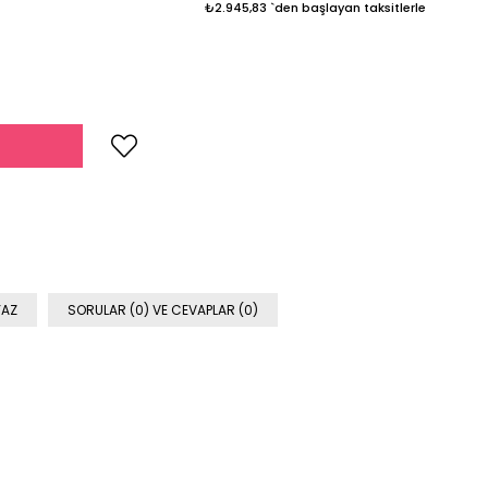
₺2.945,83
`den başlayan taksitlerle
YAZ
SORULAR (0) VE CEVAPLAR (0)