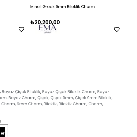
Mineli Greek 9mm Bileklik Charm
Siyah
₺20.200,00
₺16
Beyaz Çiçek Bileklik
Beyaz Çiçek Bileklik Charm
Beyaz
,
,
,
harm
Beyaz Charm
Çiçek
Çiçek 9mm
Çiçek 9mm Bileklik
,
,
,
,
,
k Charm
9mm Charm
Bileklik
Bileklik Charm
Charm
,
,
,
,
,
!
er