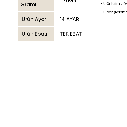
1,75GR
Gramı:
• Ürünlerimiz ö
• Siparişlerini
Ürün Ayarı:
14 AYAR
Ürün Ebatı:
TEK EBAT