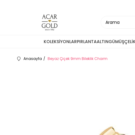
KOLEKSİYONLAR
PIRLANTA
ALTIN
GÜMÜŞ
ÇELİ
Anasayfa
Beyaz Çiçek 9mm Bileklik Charm