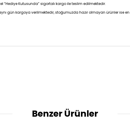
zel “Hediye Kutusunda” sigortalı kargo ile teslim edilmektedir.
z aynı gün kargoya verilmektedir, stoğumuzda hazır olmayan ürünler ise en 
Benzer Ürünler