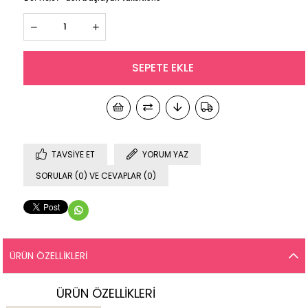
TAVSIYE ET
YORUM YAZ
SORULAR (0) VE CEVAPLAR (0)
ÜRÜN ÖZELLIKLERI
ÜRÜN ÖZELLİKLERİ