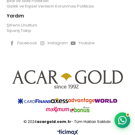
İptal ve İade Politikası
Gizlilik ve Kişisel Verilerin Korunması Politikası
Yardım
Şifremi Unuttum
Sipariş Takip
Facebook
Instagram
Youtube
© 2024
acargold.com.tr
- Tüm Hakları Saklıdır.