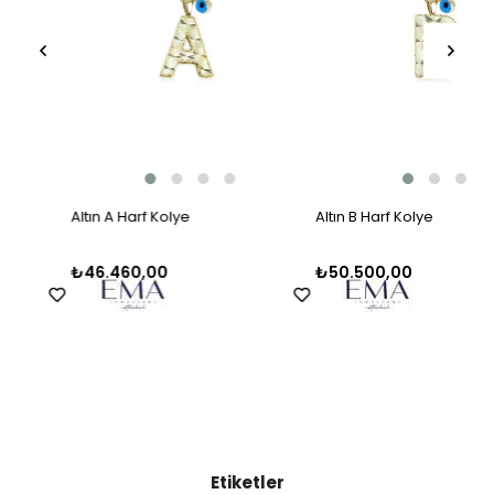
Altın A Harf Kolye
Altın B Harf Kolye
₺46.460,00
₺50.500,00
Etiketler