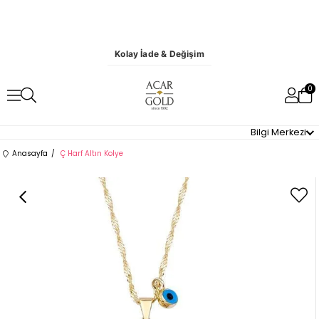
Kolay İade & Değişim
0
Bilgi Merkezi
Anasayfa
Ç Harf Altın Kolye