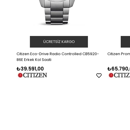
ÜCRETSIZ KARGO
Citizen Eco-Drive Radio Controlled CB5920-
Citizen Prom
86E Erkek Kol Saati
₺39.591,00
₺65.790,