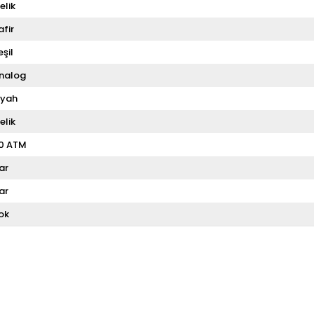
elik
afir
eşil
nalog
iyah
elik
0 ATM
ar
ar
ok