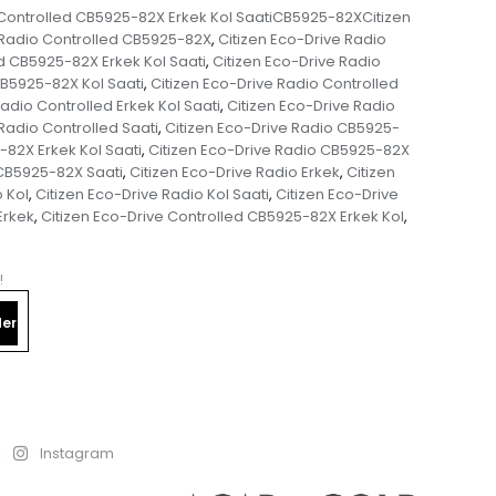
 Controlled CB5925-82X Erkek Kol SaatiCB5925-82XCitizen
 Radio Controlled CB5925-82X
Citizen Eco-Drive Radio
,
d CB5925-82X Erkek Kol Saati
Citizen Eco-Drive Radio
,
CB5925-82X Kol Saati
Citizen Eco-Drive Radio Controlled
,
adio Controlled Erkek Kol Saati
Citizen Eco-Drive Radio
,
Radio Controlled Saati
Citizen Eco-Drive Radio CB5925-
,
-82X Erkek Kol Saati
Citizen Eco-Drive Radio CB5925-82X
,
 CB5925-82X Saati
Citizen Eco-Drive Radio Erkek
Citizen
,
,
o Kol
Citizen Eco-Drive Radio Kol Saati
Citizen Eco-Drive
,
,
Erkek
Citizen Eco-Drive Controlled CB5925-82X Erkek Kol
,
,
!
er
k
Instagram