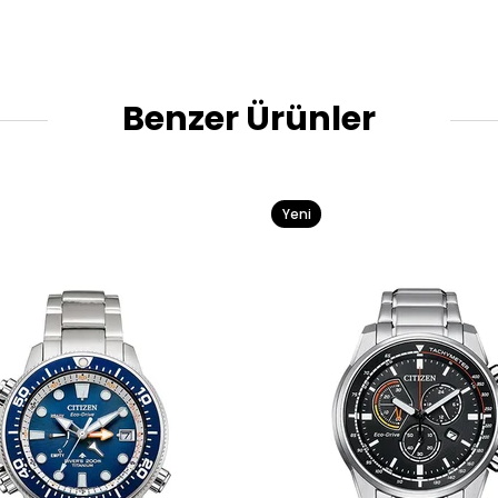
Benzer Ürünler
Yeni
Ürün