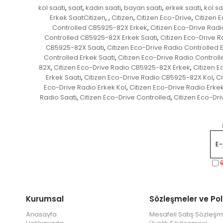
kol saati
saat
kadın saati
bayan saati
erkek saati
kol s
,
,
,
,
,
Erkek SaatCitizen
Citizen
Citizen Eco-Drive
Citizen 
,
,
,
,
Controlled CB5925-82X Erkek
Citizen Eco-Drive Rad
,
Controlled CB5925-82X Erkek Saati
Citizen Eco-Drive 
,
CB5925-82X Saati
Citizen Eco-Drive Radio Controlled 
,
Controlled Erkek Saati
Citizen Eco-Drive Radio Controll
,
82X
Citizen Eco-Drive Radio CB5925-82X Erkek
Citizen 
,
,
Erkek Saati
Citizen Eco-Drive Radio CB5925-82X Kol
Ci
,
,
Eco-Drive Radio Erkek Kol
Citizen Eco-Drive Radio Erkek
,
Radio Saati
Citizen Eco-Drive Controlled
Citizen Eco-Dr
,
,
Ü
Kurumsal
Sözleşmeler ve Pol
Anasayfa
Mesafeli Satış Sözleşm