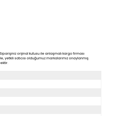
parişiniz orijinal kutusu ile anlaşmalı kargo firması
ile, yetkili satıcısı olduğumuz markalarımız onaylanmış
ektir.