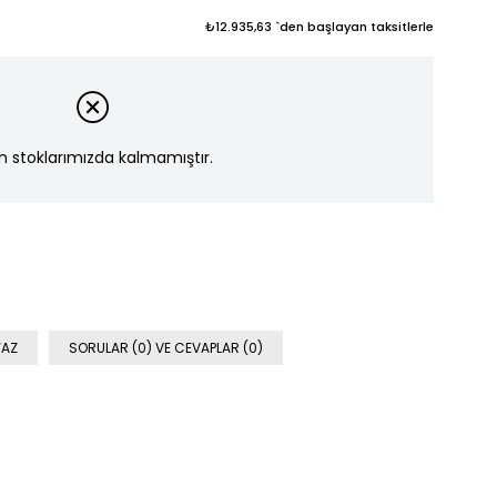
₺12.935,63
`den başlayan taksitlerle
n stoklarımızda kalmamıştır.
YAZ
SORULAR (0) VE CEVAPLAR (0)