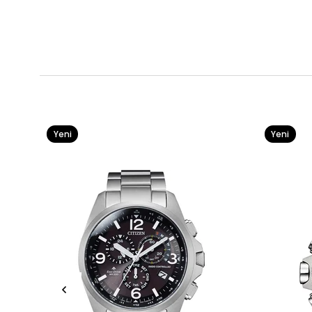
Yeni
Yeni
Ürün
Ürün