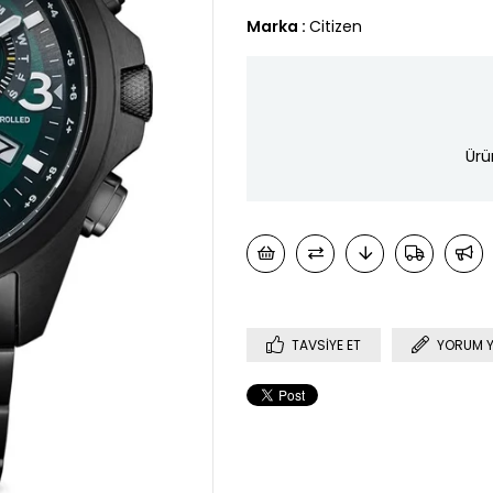
Marka
:
Citizen
Ürü
TAVSIYE ET
YORUM 