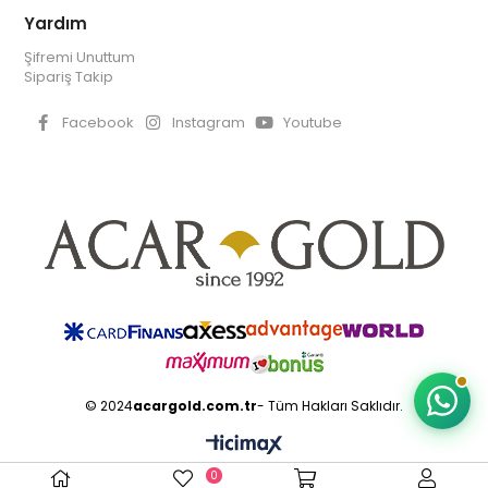
Yardım
Şifremi Unuttum
Sipariş Takip
Facebook
Instagram
Youtube
© 2024
acargold.com.tr
- Tüm Hakları Saklıdır.
0