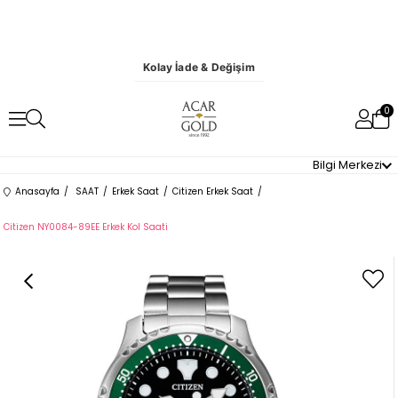
Kolay İade & Değişim
0
Bilgi Merkezi
Anasayfa
SAAT
Erkek Saat
Citizen Erkek Saat
Citizen NY0084-89EE Erkek Kol Saati