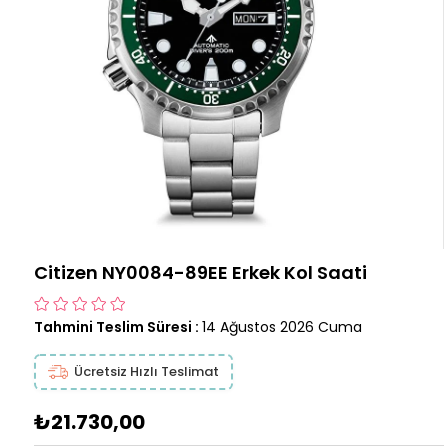
Citizen NY0084-89EE Erkek Kol Saati
Tahmini Teslim Süresi
:
14 Ağustos 2026 Cuma
Ücretsiz Hızlı Teslimat
₺21.730,00