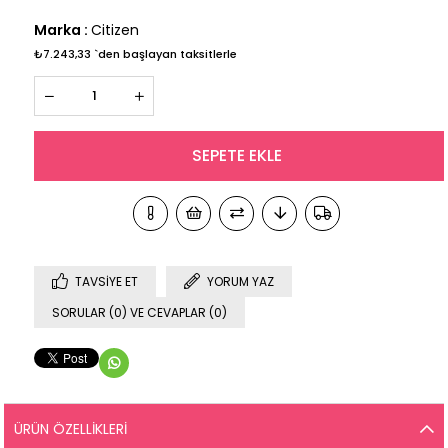
Marka
:
Citizen
₺7.243,33
`den başlayan taksitlerle
TAVSIYE ET
YORUM YAZ
SORULAR (0) VE CEVAPLAR (0)
ÜRÜN ÖZELLIKLERI