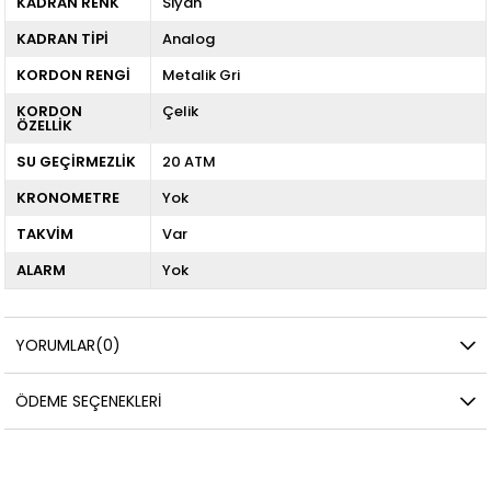
KADRAN RENK
Siyah
KADRAN TİPİ
Analog
KORDON RENGİ
Metalik Gri
KORDON
Çelik
ÖZELLİK
SU GEÇİRMEZLİK
20 ATM
KRONOMETRE
Yok
TAKVİM
Var
ALARM
Yok
YORUMLAR
(0)
ÖDEME SEÇENEKLERI