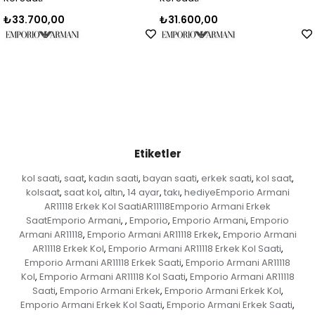
₺33.700,00
₺31.600,00
Etiketler
kol saati
saat
kadın saati
bayan saati
erkek saati
kol saat
,
,
,
,
,
,
kolsaat
saat kol
altın
14 ayar
takı
hediyeEmporio Armani
,
,
,
,
,
AR11118 Erkek Kol SaatiAR11118Emporio Armani Erkek
SaatEmporio Armani
Emporio
Emporio Armani
Emporio
,
,
,
,
Armani AR11118
Emporio Armani AR11118 Erkek
Emporio Armani
,
,
AR11118 Erkek Kol
Emporio Armani AR11118 Erkek Kol Saati
,
,
Emporio Armani AR11118 Erkek Saati
Emporio Armani AR11118
,
Kol
Emporio Armani AR11118 Kol Saati
Emporio Armani AR11118
,
,
Saati
Emporio Armani Erkek
Emporio Armani Erkek Kol
,
,
,
Emporio Armani Erkek Kol Saati
Emporio Armani Erkek Saati
,
,