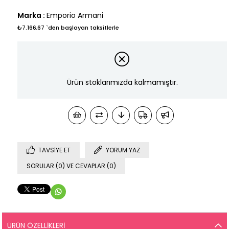
Marka
:
Emporio Armani
₺7.166,67
`den başlayan taksitlerle
Ürün stoklarımızda kalmamıştır.
TAVSIYE ET
YORUM YAZ
SORULAR (0) VE CEVAPLAR (0)
ÜRÜN ÖZELLIKLERI