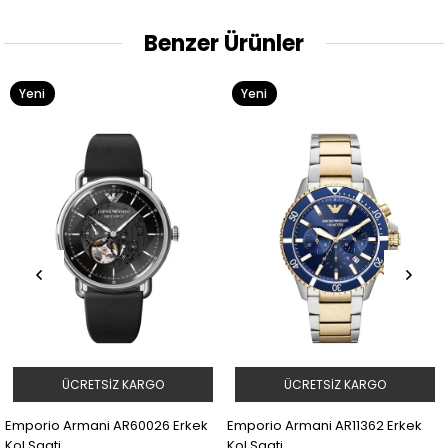
Benzer Ürünler
Yeni
Yeni
Ürün
Ürün
ÜCRETSIZ KARGO
ÜCRETSIZ KARGO
Emporio Armani AR60026 Erkek
Emporio Armani AR11362 Erkek
Kol Saati
Kol Saati