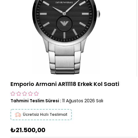
Emporio Armani AR11118 Erkek Kol Saati
Tahmini Teslim Süresi
:
11 Ağustos 2026 Salı
Ücretsiz Hızlı Teslimat
₺21.500,00