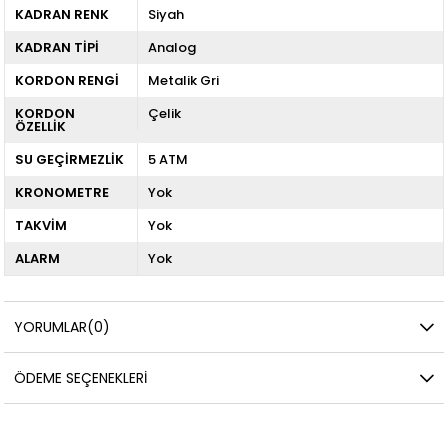
KADRAN RENK
Siyah
KADRAN TİPİ
Analog
KORDON RENGİ
Metalik Gri
KORDON
Çelik
ÖZELLİK
SU GEÇİRMEZLİK
5 ATM
KRONOMETRE
Yok
TAKVİM
Yok
ALARM
Yok
YORUMLAR
(0)
ÖDEME SEÇENEKLERI