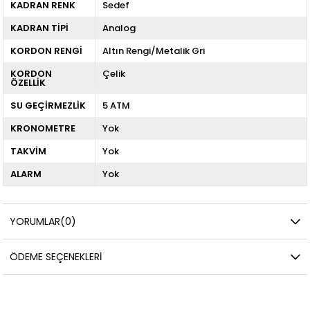
KADRAN RENK
Sedef
KADRAN TİPİ
Analog
KORDON RENGİ
Altın Rengi/Metalik Gri
KORDON
Çelik
ÖZELLİK
SU GEÇİRMEZLİK
5 ATM
KRONOMETRE
Yok
TAKVİM
Yok
ALARM
Yok
YORUMLAR
(0)
ÖDEME SEÇENEKLERI