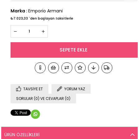
Marka
:
Emporio Armani
₺7.023,33
`den başlayan taksitlerle
TAVSIYE ET
YORUM YAZ
SORULAR (0) VE CEVAPLAR (0)
ÜRÜN ÖZELLIKLERI