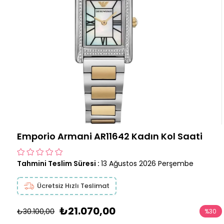
Emporio Armani AR11642 Kadın Kol Saati
Tahmini Teslim Süresi
:
13 Ağustos 2026 Perşembe
Ücretsiz Hızlı Teslimat
₺21.070,00
₺30.100,00
%
30
İndirim