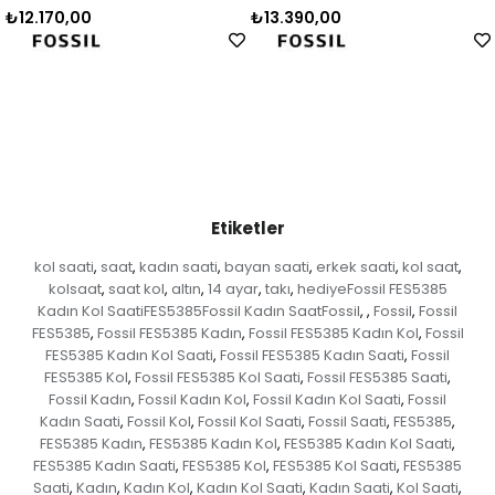
0
₺13.390,00
₺16.540,0
Etiketler
kol saati
saat
kadın saati
bayan saati
erkek saati
kol saat
,
,
,
,
,
,
kolsaat
saat kol
altın
14 ayar
takı
hediyeFossil FES5385
,
,
,
,
,
Kadın Kol SaatiFES5385Fossil Kadın SaatFossil
Fossil
Fossil
,
,
,
FES5385
Fossil FES5385 Kadın
Fossil FES5385 Kadın Kol
Fossil
,
,
,
FES5385 Kadın Kol Saati
Fossil FES5385 Kadın Saati
Fossil
,
,
FES5385 Kol
Fossil FES5385 Kol Saati
Fossil FES5385 Saati
,
,
,
Fossil Kadın
Fossil Kadın Kol
Fossil Kadın Kol Saati
Fossil
,
,
,
Kadın Saati
Fossil Kol
Fossil Kol Saati
Fossil Saati
FES5385
,
,
,
,
,
FES5385 Kadın
FES5385 Kadın Kol
FES5385 Kadın Kol Saati
,
,
,
FES5385 Kadın Saati
FES5385 Kol
FES5385 Kol Saati
FES5385
,
,
,
Saati
Kadın
Kadın Kol
Kadın Kol Saati
Kadın Saati
Kol Saati
,
,
,
,
,
,