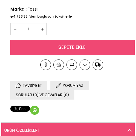
Marka
:
Fossil
₺4.783,33
`den başlayan taksitlerle
TAVSIYE ET
YORUM YAZ
SORULAR (0) VE CEVAPLAR (0)
ÜRÜN ÖZELLIKLERI