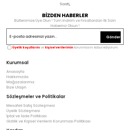
Saati
,
BİZDEN HABERLER
Bültenimize Üye Olun ! Tüm İndirim ve Fırsatlardan İlk Sizin
Haberiniz Olsun !
Gönder
Üyelik koşullarını
ve
kişisel verilerimin
korunmasını kabul ediyorum.
Kurumsal
Anasayfa
Hakkımızda
Mağazalarımız
Bize Ulaşın
Sözleşmeler ve Politikalar
Mesafeli Satış Sözleşmesi
Üyelik Sözleşmesi
İptal ve İade Politikası
Gizlilik ve Kişisel Verilerin Korunması Politikası