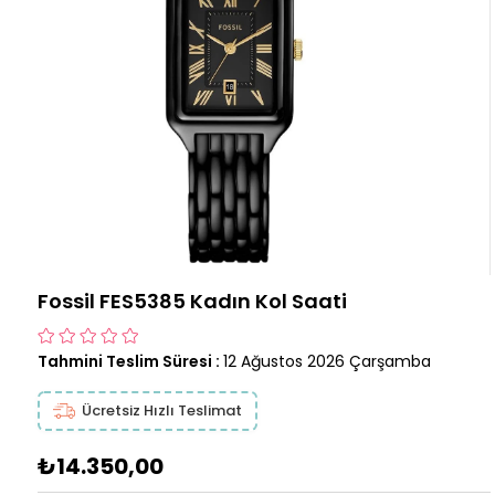
Fossil FES5385 Kadın Kol Saati
Tahmini Teslim Süresi
:
12 Ağustos 2026 Çarşamba
Ücretsiz Hızlı Teslimat
₺14.350,00