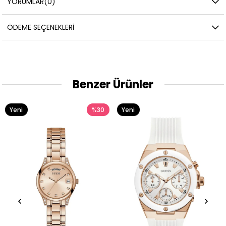
YORUMLAR
(0)
ÖDEME SEÇENEKLERI
Benzer Ürünler
Yeni
%30
Yeni
Ürün
Ürün