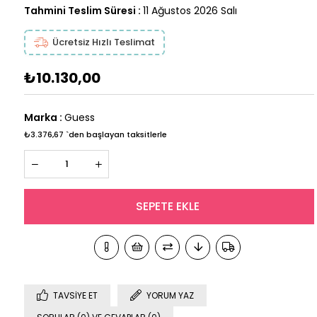
Tahmini Teslim Süresi
:
11 Ağustos 2026 Salı
Ücretsiz Hızlı Teslimat
₺10.130,00
Marka
:
Guess
₺3.376,67
`den başlayan taksitlerle
TAVSIYE ET
YORUM YAZ