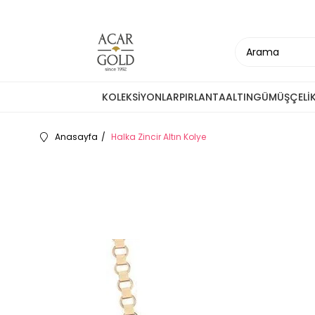
KOLEKSİYONLAR
PIRLANTA
ALTIN
GÜMÜŞ
ÇELİ
Anasayfa
Halka Zincir Altın Kolye