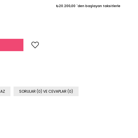
₺20.200,00
`den başlayan taksitlerle
YAZ
SORULAR (0) VE CEVAPLAR (0)