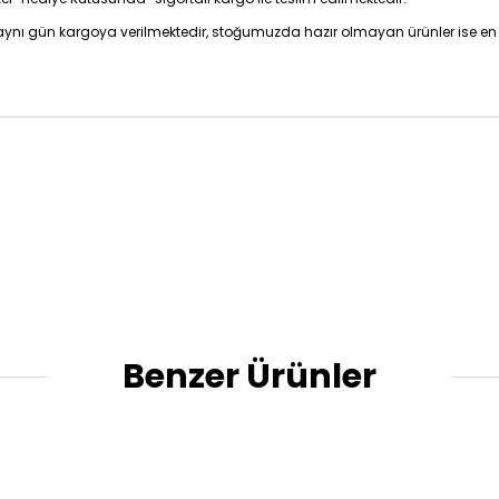
z aynı gün kargoya verilmektedir, stoğumuzda hazır olmayan ürünler ise en 
Benzer Ürünler