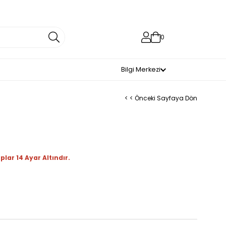
0
Bilgi Merkezi
< < Önceki Sayfaya Dön
plar 14 Ayar Altındır.