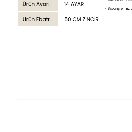
Ürün Ayarı:
14 AYAR
• Siparişlerini
Ürün Ebatı:
50 CM ZİNCİR