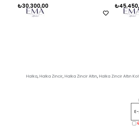
₺30.300,00
₺45.450
Halka
Halka Zincir
Halka Zincir Altın
Halka Zincir Altın Ko
,
,
,
Ü