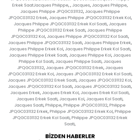
Erkek SaatJacques Philippe
Jacques
Jacques Philippe
,
,
,
,
Jacques Philippe JPQGC031132
Jacques Philippe
,
JPQGC031132 Erkek
Jacques Philippe JPQGC031132 Erkek Kol
,
,
Jacques Philippe JPQGC031132 Erkek Kol Saati
Jacques
,
Philippe JPQGC031132 Erkek Saati
Jacques Philippe
,
JPQGC031132 Kol
Jacques Philippe JPQGC031132 Kol Saati
,
,
Jacques Philippe JPQGC031132 Saati
Jacques Philippe Erkek
,
,
Jacques Philippe Erkek Kol
Jacques Philippe Erkek Kol Saati
,
,
Jacques Philippe Erkek Saati
Jacques Philippe Kol
Jacques
,
,
Philippe Kol Saati
Jacques Philippe Saati
Jacques
,
,
JPQGC031132
Jacques JPQGC031132 Erkek
Jacques
,
,
JPQGC031132 Erkek Kol
Jacques JPQGC031132 Erkek Kol Saati
,
,
Jacques JPQGC031132 Erkek Saati
Jacques JPQGC031132 Kol
,
,
Jacques JPQGC031132 Kol Saati
Jacques JPQGC031132 Saati
,
,
Jacques Erkek
Jacques Erkek Kol
Jacques Erkek Kol Saati
,
,
,
Jacques Erkek Saati
Jacques Kol
Jacques Kol Saati
,
,
,
Jacques Saati
Philippe
Philippe JPQGC031132
Philippe
,
,
,
JPQGC031132 Erkek
Philippe JPQGC031132 Erkek Kol
Philippe
,
,
JPQGC031132 Erkek Kol Saati
Philippe JPQGC031132 Erkek
,
Saati
,
BİZDEN HABERLER