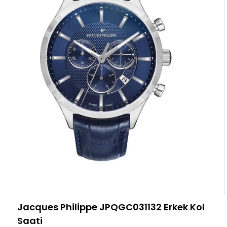
Jacques Philippe JPQGC031132 Erkek Kol
Saati