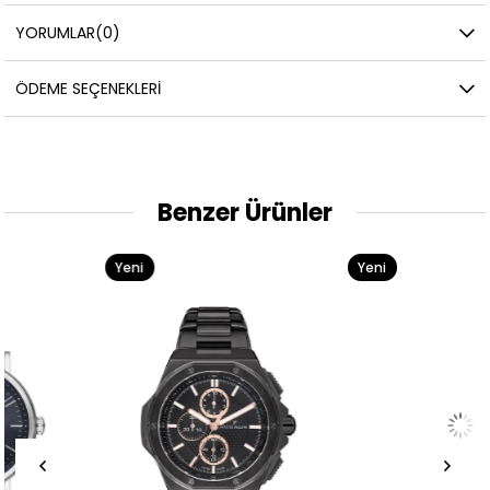
YORUMLAR
(0)
ÖDEME SEÇENEKLERI
Benzer Ürünler
Yeni
Yeni
Ürün
Ürün