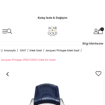
Kolay İade & Değişim
0
Bilgi Merkezi
Anasayfa
SAAT
Erkek Saat
Jacques Philippe Erkek Saat
Jacques Philippe JPQGC031132 Erkek Kol Saati