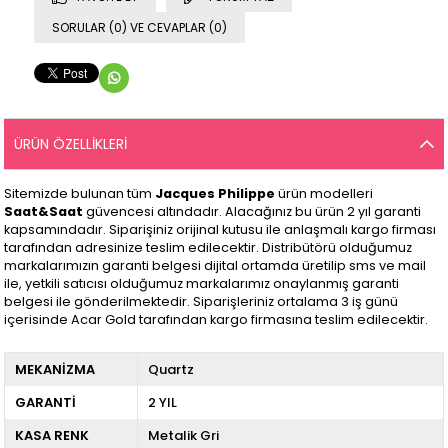
SORULAR (0) VE CEVAPLAR (0)
ÜRÜN ÖZELLIKLERI
Sitemizde bulunan tüm
Jacques Philippe
ürün modelleri
Saat&Saat
güvencesi altındadır. Alacağınız bu ürün 2 yıl garanti
kapsamındadır. Siparişiniz orijinal kutusu ile anlaşmalı kargo firması
tarafından adresinize teslim edilecektir. Distribütörü olduğumuz
markalarımızın garanti belgesi dijital ortamda üretilip sms ve mail
ile, yetkili satıcısı olduğumuz markalarımız onaylanmış garanti
belgesi ile gönderilmektedir. Siparişleriniz ortalama 3 iş günü
içerisinde Acar Gold tarafından kargo firmasına teslim edilecektir.
MEKANİZMA
Quartz
GARANTİ
2 YIL
KASA RENK
Metalik Gri