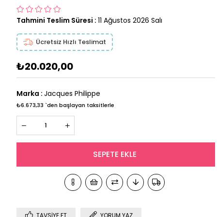
Tahmini Teslim Süresi
:
11 Ağustos 2026 Salı
Ücretsiz Hızlı Teslimat
₺20.020,00
Marka
:
Jacques Philippe
₺6.673,33
`den başlayan taksitlerle
TAVSIYE ET
YORUM YAZ