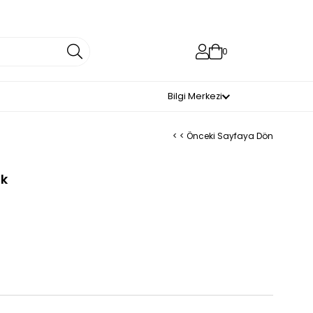
0
Bilgi Merkezi
< < Önceki Sayfaya Dön
ik