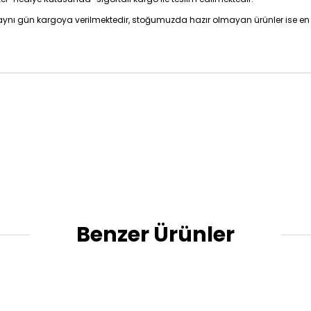
z aynı gün kargoya verilmektedir, stoğumuzda hazır olmayan ürünler ise en 
Benzer Ürünler