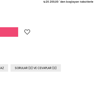
₺20.200,00
`den başlayan taksitlerle
YAZ
SORULAR (0) VE CEVAPLAR (0)