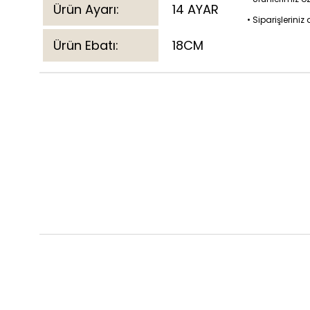
Ürün Ayarı:
14 AYAR
• Siparişlerini
Ürün Ebatı:
18CM