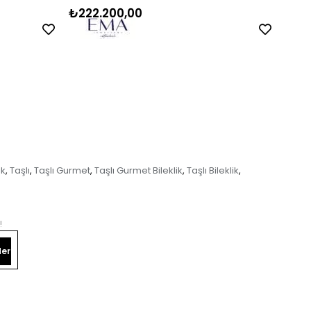
₺222.200,00
₺90
ik
Taşlı
Taşlı Gurmet
Taşlı Gurmet Bileklik
Taşlı Bileklik
,
,
,
,
,
!
er