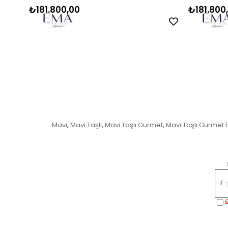
₺181.800,00
₺181.800
Mavi
Mavi Taşlı
Mavi Taşlı Gurmet
Mavi Taşlı Gurmet B
,
,
,
Ü