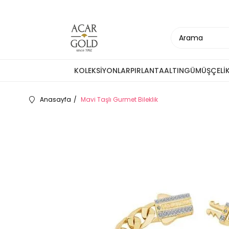
KOLEKSİYONLAR
PIRLANTA
ALTIN
GÜMÜŞ
ÇELİ
Anasayfa
Mavi Taşlı Gurmet Bileklik