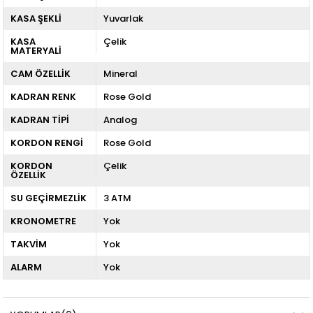
KASA ŞEKLİ
Yuvarlak
KASA
Çelik
MATERYALİ
CAM ÖZELLİK
Mineral
KADRAN RENK
Rose Gold
KADRAN TİPİ
Analog
KORDON RENGİ
Rose Gold
KORDON
Çelik
ÖZELLİK
SU GEÇİRMEZLİK
3 ATM
KRONOMETRE
Yok
TAKVİM
Yok
ALARM
Yok