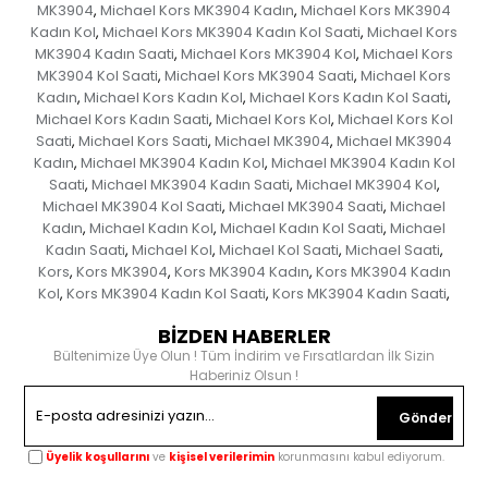
MK3904
Michael Kors MK3904 Kadın
Michael Kors MK3904
,
,
Kadın Kol
Michael Kors MK3904 Kadın Kol Saati
Michael Kors
,
,
MK3904 Kadın Saati
Michael Kors MK3904 Kol
Michael Kors
,
,
MK3904 Kol Saati
Michael Kors MK3904 Saati
Michael Kors
,
,
Kadın
Michael Kors Kadın Kol
Michael Kors Kadın Kol Saati
,
,
,
Michael Kors Kadın Saati
Michael Kors Kol
Michael Kors Kol
,
,
Saati
Michael Kors Saati
Michael MK3904
Michael MK3904
,
,
,
Kadın
Michael MK3904 Kadın Kol
Michael MK3904 Kadın Kol
,
,
Saati
Michael MK3904 Kadın Saati
Michael MK3904 Kol
,
,
,
Michael MK3904 Kol Saati
Michael MK3904 Saati
Michael
,
,
Kadın
Michael Kadın Kol
Michael Kadın Kol Saati
Michael
,
,
,
Kadın Saati
Michael Kol
Michael Kol Saati
Michael Saati
,
,
,
,
Kors
Kors MK3904
Kors MK3904 Kadın
Kors MK3904 Kadın
,
,
,
Kol
Kors MK3904 Kadın Kol Saati
Kors MK3904 Kadın Saati
,
,
,
BİZDEN HABERLER
Bültenimize Üye Olun ! Tüm İndirim ve Fırsatlardan İlk Sizin
Haberiniz Olsun !
Gönder
Üyelik koşullarını
ve
kişisel verilerimin
korunmasını kabul ediyorum.