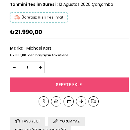
Tahmini Teslim Süresi
:
12 Ağustos 2026 Çarşamba
Ücretsiz Hızlı Teslimat
₺21.990,00
Marka
:
Michael Kors
₺7.330,00
`den başlayan taksitlerle
TAVSIYE ET
YORUM YAZ