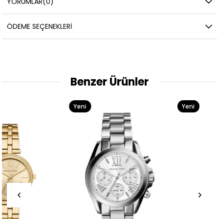
YORUMLAR
(0)
ÖDEME SEÇENEKLERI
Benzer Ürünler
Yeni
Yeni
Ürün
Ürün