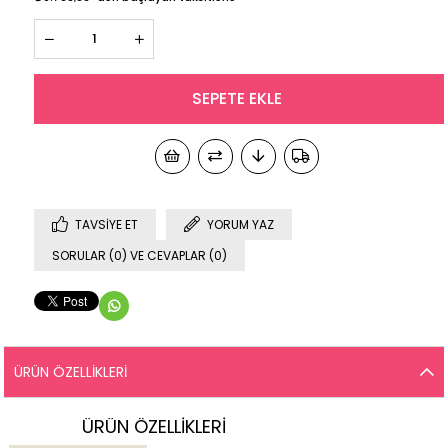
TAVSIYE ET
YORUM YAZ
SORULAR (0) VE CEVAPLAR (0)
ÜRÜN ÖZELLIKLERI
ÜRÜN ÖZELLİKLERİ