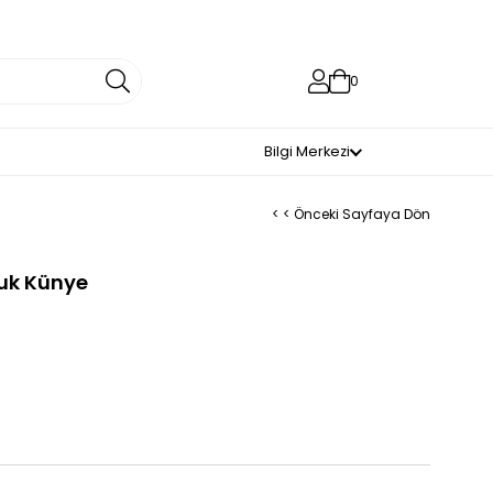
0
Bilgi Merkezi
< < Önceki Sayfaya Dön
cuk Künye