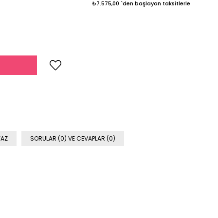
₺7.575,00
`den başlayan taksitlerle
YAZ
SORULAR (0) VE CEVAPLAR (0)