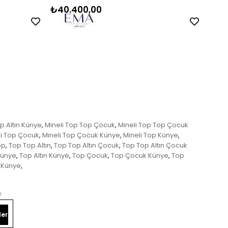
₺40.400,00
₺63
p Altın Künye
Mineli Top Top Çocuk
Mineli Top Top Çocuk
,
,
li Top Çocuk
Mineli Top Çocuk Künye
Mineli Top Künye
,
,
,
op
Top Top Altın
Top Top Altın Çocuk
Top Top Altın Çocuk
,
,
,
Künye
Top Altın Künye
Top Çocuk
Top Çocuk Künye
Top
,
,
,
,
Künye
,
!
er