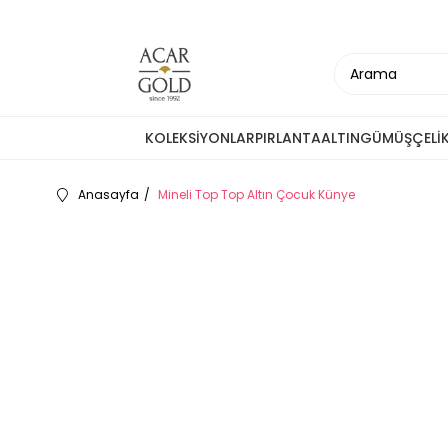
KOLEKSİYONLAR
PIRLANTA
ALTIN
GÜMÜŞ
ÇELİ
Anasayfa
Mineli Top Top Altın Çocuk Künye