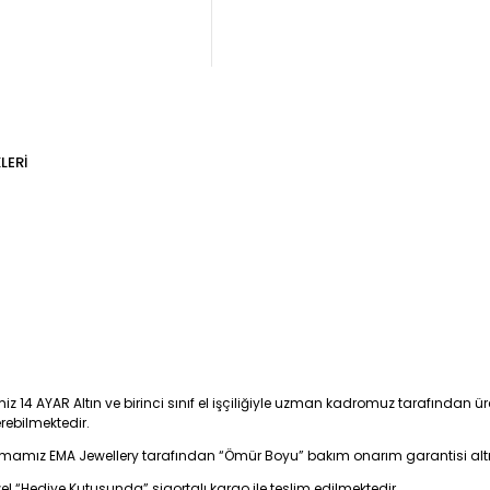
LERI
iz 14 AYAR Altın ve birinci sınıf el işçiliğiyle uzman kadromuz tarafından üre
erebilmektedir.
firmamız EMA Jewellery tarafından “Ömür Boyu” bakım onarım garantisi alt
zel “Hediye Kutusunda” sigortalı kargo ile teslim edilmektedir.