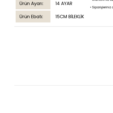
Ürün Ayarı:
14 AYAR
• Siparişlerini
Ürün Ebatı:
15CM BİLEKLİK