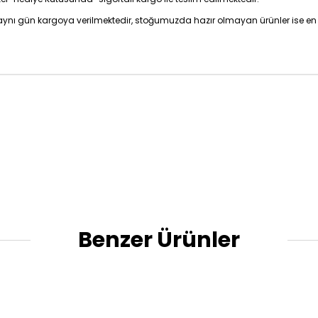
z aynı gün kargoya verilmektedir, stoğumuzda hazır olmayan ürünler ise en 
Benzer Ürünler