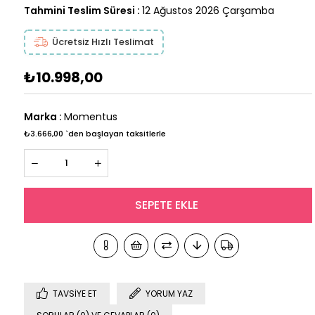
Tahmini Teslim Süresi
:
12 Ağustos 2026 Çarşamba
Ücretsiz Hızlı Teslimat
₺10.998,00
Marka
:
Momentus
₺3.666,00
`den başlayan taksitlerle
TAVSIYE ET
YORUM YAZ