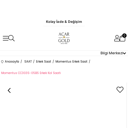
Kolay İade & Değişim
0
Bilgi Merkezi
Anasayfa
SAAT
Erkek Saat
Momentus Erkek Saat
Momentus CC303S-05BS Erkek Kol Saati