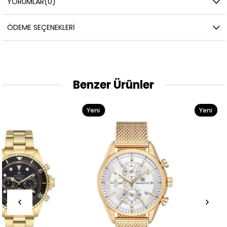
YORUMLAR
(0)
ÖDEME SEÇENEKLERI
Benzer Ürünler
Yeni
Yeni
Ürün
Ürün